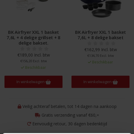
BK Airfryer XXL 1 basket
BK Airfryer XXL 1 basket
7,6L + 4 delige grillset + 8
7,6L + 8 delige bakset
delige bakset.
€162,99 Incl. btw
€189,00 Incl. btw
€134,70 Excl. btw
€156,20 Excl. btw
Beschikbaar
Beschikbaar
In winkelwagen
In winkelwagen
Veilig achteraf betalen, tot 14 dagen na aankoop
Gratis verzending vanaf €60,=
Eenvoudig retour, 30 dagen bedenktijd