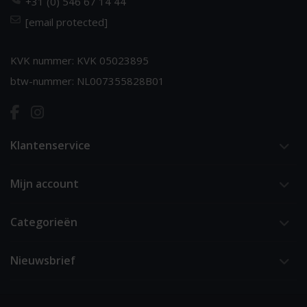
+31 (0) 546 67 14 44
[email protected]
KVK nummer: KVK 05023895
btw-nummer: NL007355828B01
Klantenservice
Mijn account
Categorieën
Nieuwsbrief