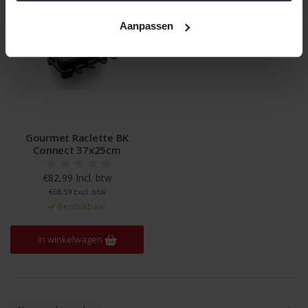
Aanpassen
Gourmet Raclette BK
Connect 37x25cm
€82,99 Incl. btw
€68,59 Excl. btw
Beschikbaar
In winkelwagen