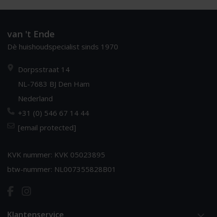
van 't Ende
Dè huishoudspecialist sinds 1970
Dorpsstraat 14
NL-7683 BJ Den Ham
Nederland
+31 (0) 546 67 14 44
[email protected]
KVK nummer: KVK 05023895
btw-nummer: NL007355828B01
Klantenservice