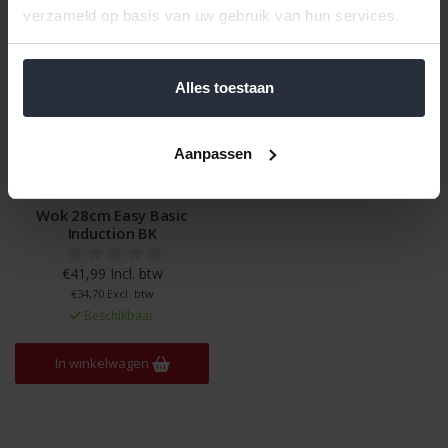
verzameld op basis van uw gebruik van hun services.
Alles toestaan
Aanpassen
Wok 28cm Easy Basic
Induction BK
€41,99 Incl. btw
€34,70 Excl. btw
Beschikbaar
In winkelwagen