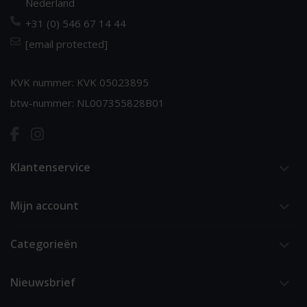
Nederland
+31 (0) 546 67 14 44
[email protected]
KVK nummer: KVK 05023895
btw-nummer: NL007355828B01
Klantenservice
Mijn account
Categorieën
Nieuwsbrief