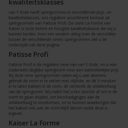
kwaliteitsklasses
van 't Ende heeft springvormen in verschillende prijs- en
kwaliteitsklasses, ons reguliere assortiment bestaat uit
springvormen van Patisse Profi. De serie La Forme van
Kaiser is onze betere en hoogste kwaliteitsklasse die wij u
kunnen bieden. Voor een verdere uitleg over de verschillen
tussen de verschillende series springvormen ziet u de
onderzijde van deze pagina.
Patisse Profi
Patisse Profi is de reguliere serie van van 't Ende, en is een
ouderwets deglijke springvorm voor een aantrekkelijke prijs.
Bij deze serie springvormen raden wij u aan alvorens
gebruik de vorm in te vetten met olijfolie, en dit 5 minuten
in te laten bakken in de oven, dit versterkt de antikleeflaag
van de springvorm. Wij raden het u ten zeerste af om in de
vorm te gaan snijden, om beschadigingen aan de
antikleeflaag te voorkomen, en te kunnen waarborgen dat
het baksel niet aan de vorm blijft kleven nadat deze is
ingevet.
Kaiser La Forme