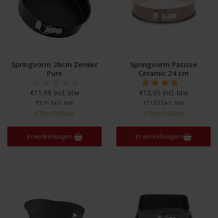
Springvorm 26cm Zenker
Springvorm Patisse
Pure
Ceramic 24 cm
€11,99 Incl. btw
€13,95 Incl. btw
€9,91 Excl. btw
€11,53 Excl. btw
Beschikbaar
Beschikbaar
In winkelwagen
In winkelwagen