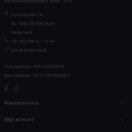
Dè huishoudspecialist sinds 1970
Dorpsstraat 14
NL-7683 BJ Den Ham
Nederland
+31 (0) 546 67 14 44
[email protected]
KVK nummer: KVK 05023895
btw-nummer: NL007355828B01
Klantenservice
Mijn account