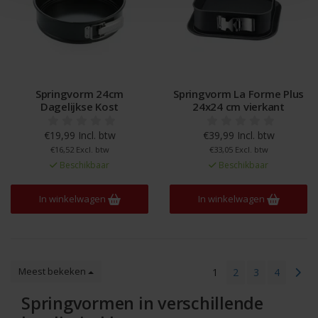
Springvorm 24cm
Springvorm La Forme Plus
Dagelijkse Kost
24x24 cm vierkant
€19,99 Incl. btw
€39,99 Incl. btw
€16,52 Excl. btw
€33,05 Excl. btw
Beschikbaar
Beschikbaar
In winkelwagen
In winkelwagen
Meest bekeken
1
2
3
4
Springvormen in verschillende