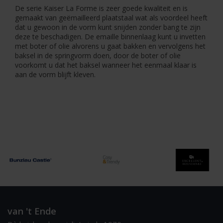
De serie Kaiser La Forme is zeer goede kwaliteit en is
gemaakt van geëmailleerd plaatstaal wat als voordeel heeft
dat u gewoon in de vorm kunt snijden zonder bang te zijn
deze te beschadigen. De emaille binnenlaag kunt u invetten
met boter of olie alvorens u gaat bakken en vervolgens het
baksel in de springvorm doen, door de boter of olie
voorkomt u dat het baksel wanneer het eenmaal klaar is
aan de vorm blijft kleven.
van 't Ende