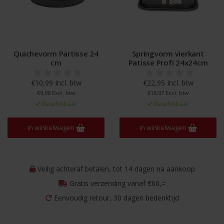
Quichevorm Partisse 24
Springvorm vierkant
cm
Patisse Profi 24x24cm
€10,99 Incl. btw
€22,95 Incl. btw
€9,08 Excl. btw
€18,97 Excl. btw
Beschikbaar
Beschikbaar
In winkelwagen
In winkelwagen
Veilig achteraf betalen, tot 14 dagen na aankoop
Gratis verzending vanaf €60,=
Eenvoudig retour, 30 dagen bedenktijd