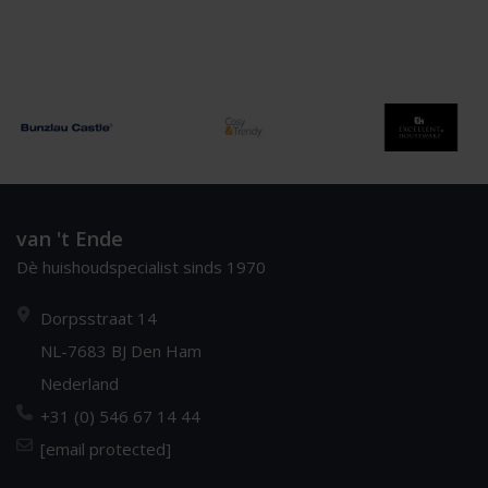
van 't Ende
Dè huishoudspecialist sinds 1970
Dorpsstraat 14
NL-7683 BJ Den Ham
Nederland
+31 (0) 546 67 14 44
[email protected]