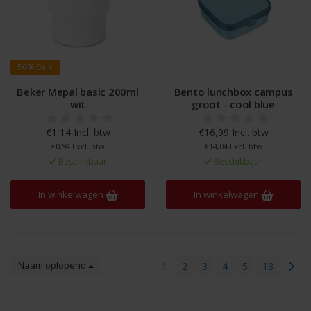
50%
Sale
Beker Mepal basic 200ml
Bento lunchbox campus
wit
groot - cool blue
€1,14 Incl. btw
€16,99 Incl. btw
€0,94 Excl. btw
€14,04 Excl. btw
Beschikbaar
Beschikbaar
In winkelwagen
In winkelwagen
Naam oplopend
1
2
3
4
5
18