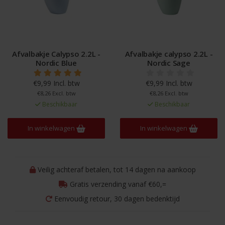
Afvalbakje Calypso 2.2L -
Afvalbakje calypso 2.2L -
Nordic Blue
Nordic Sage
€9,99 Incl. btw
€9,99 Incl. btw
€8,26 Excl. btw
€8,26 Excl. btw
Beschikbaar
Beschikbaar
In winkelwagen
In winkelwagen
Veilig achteraf betalen, tot 14 dagen na aankoop
Gratis verzending vanaf €60,=
Eenvoudig retour, 30 dagen bedenktijd