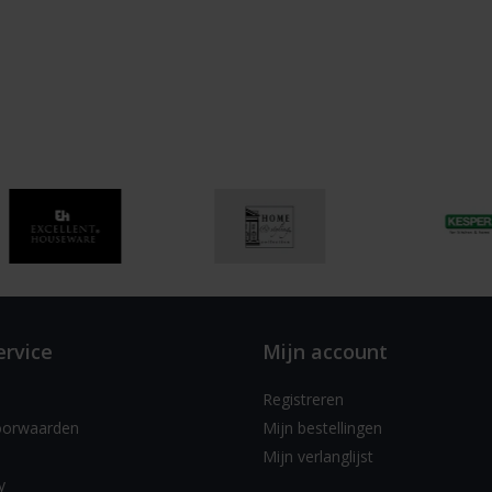
ervice
Mijn account
Registreren
oorwaarden
Mijn bestellingen
Mijn verlanglijst
y