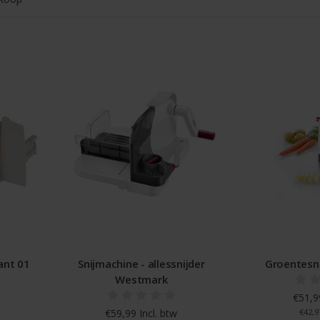
ant 01
Snijmachine - allessnijder
Groentesni
Westmark
€51,99
€59,99 Incl. btw
€42,9