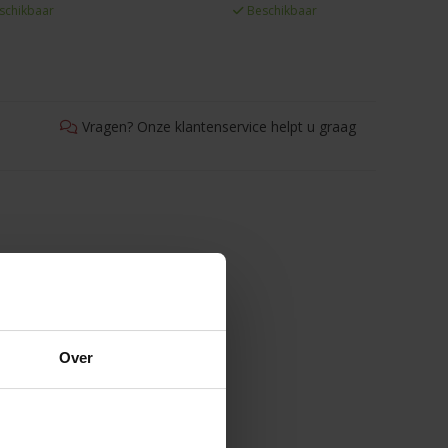
schikbaar
Beschikbaar
Vragen? Onze klantenservice helpt u graag
Over