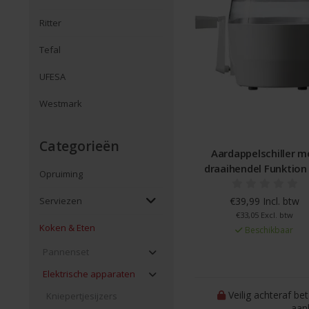
Ritter
Tefal
UFESA
Westmark
Categorieën
Aardappelschiller m
draaihendel Funktion
Opruiming
€39,99 Incl. btw
Serviezen
€33,05 Excl. btw
Koken & Eten
Beschikbaar
Pannenset
Elektrische apparaten
Veilig achteraf be
Kniepertjesijzers
aan