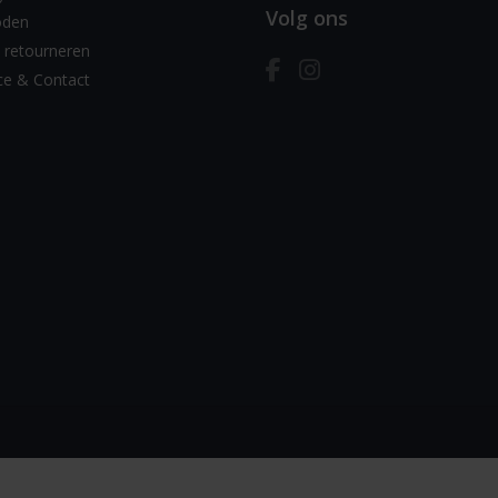
Volg ons
oden
 retourneren
ce & Contact