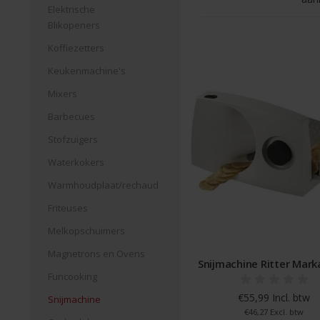
Elektrische
Blikopeners
Koffiezetters
Keukenmachine's
Mixers
Barbecues
Stofzuigers
Waterkokers
Warmhoudplaat/rechaud
Friteuses
Melkopschuimers
Magnetrons en Ovens
Snijmachine Ritter Mark
Funcooking
€55,99 Incl. btw
Snijmachine
€46,27 Excl. btw