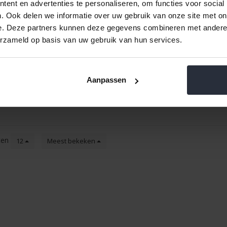
ent en advertenties te personaliseren, om functies voor social
. Ook delen we informatie over uw gebruik van onze site met on
e. Deze partners kunnen deze gegevens combineren met andere i
a zwart
erzameld op basis van uw gebruik van hun services.
Aanpassen
ten
12
Meest bekeken