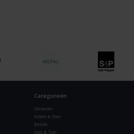
Categorieën
Serviezen
Koken & Eten
Bestek
Huis & Tuin