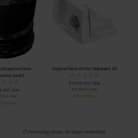
schrapmachine
Snijmachine Ritter Markant 05
noma zwart
€74,99 Incl. btw
 Incl. btw
€61,98 Excl. btw
Beschikbaar
1 Excl. btw
schikbaar
Eenvoudig retour, 30 dagen bedenktijd