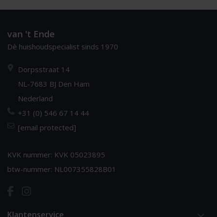
van 't Ende
Dè huishoudspecialist sinds 1970
Dorpsstraat 14
NL-7683 BJ Den Ham
Nederland
+31 (0) 546 67 14 44
[email protected]
KVK nummer: KVK 05023895
btw-nummer: NL007355828B01
Klantenservice