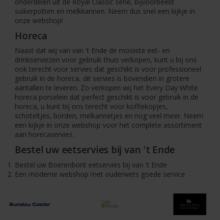
onderdelen uit de Royal Classic serie, bijvoorbeeld
suikerpotten en melkkannen. Neem dus snel een kijkje in
onze webshop!
Horeca
Naast dat wij van van 't Ende de mooiste eet- en
drinkserviezen voor gebruik thuis verkopen, kunt u bij ons
ook terecht voor servies dat geschikt is voor professioneel
gebruik in de horeca, dit servies is bovendien in grotere
aantallen te leveren. Zo verkopen wij het Every Day White
horeca porselein dat perfect geschikt is voor gebruik in de
horeca, u kunt bij ons terecht voor koffiekopjes,
schoteltjes, borden, melkannetjes en nog veel meer. Neem
een kijkje in onze webshop voor het complete assortiment
aan horecaservies.
Bestel uw eetservies bij van 't Ende
Bestel uw Boerenbont eetservies bij van 't Ende
Een moderne webshop met ouderwets goede service