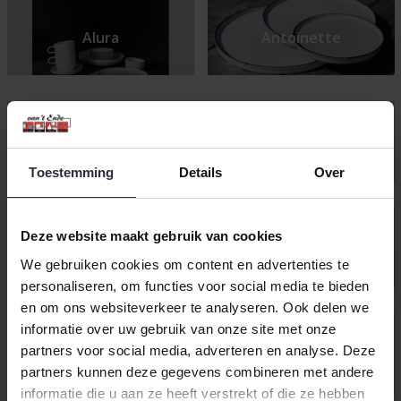
Alura
Antoinette
Eon
Cirro Green
Toestemming
Details
Over
Deze website maakt gebruik van cookies
Italiaans servies
Itchy
We gebruiken cookies om content en advertenties te
personaliseren, om functies voor social media te bieden
en om ons websiteverkeer te analyseren. Ook delen we
informatie over uw gebruik van onze site met onze
partners voor social media, adverteren en analyse. Deze
Freckles Grey
Hazy
partners kunnen deze gegevens combineren met andere
informatie die u aan ze heeft verstrekt of die ze hebben