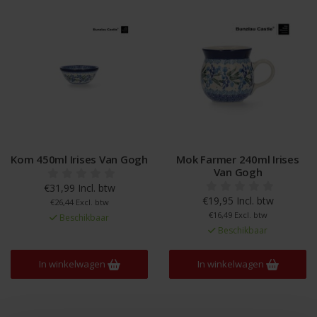
Kom 450ml Irises Van Gogh
Mok Farmer 240ml Irises
Van Gogh
€31,99 Incl. btw
€19,95 Incl. btw
€26,44 Excl. btw
€16,49 Excl. btw
Beschikbaar
Beschikbaar
In winkelwagen
In winkelwagen