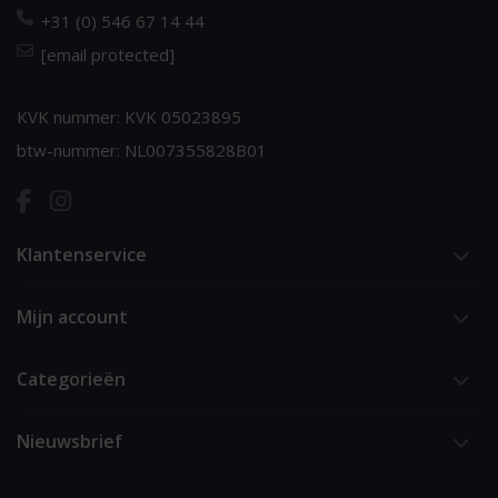
+31 (0) 546 67 14 44
[email protected]
KVK nummer: KVK 05023895
btw-nummer: NL007355828B01
Klantenservice
Mijn account
Categorieën
Nieuwsbrief