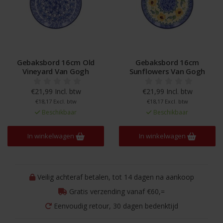
Gebaksbord 16cm Old
Gebaksbord 16cm
Vineyard Van Gogh
Sunflowers Van Gogh
€21,99 Incl. btw
€21,99 Incl. btw
€18,17 Excl. btw
€18,17 Excl. btw
Beschikbaar
Beschikbaar
In winkelwagen
In winkelwagen
Veilig achteraf betalen, tot 14 dagen na aankoop
Gratis verzending vanaf €60,=
Eenvoudig retour, 30 dagen bedenktijd