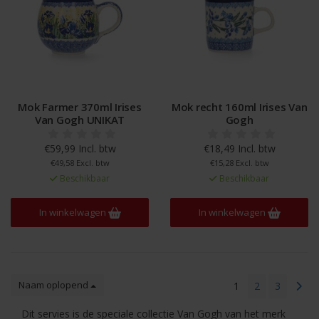
Mok Farmer 370ml Irises
Mok recht 160ml Irises Van
Van Gogh UNIKAT
Gogh
€59,99 Incl. btw
€18,49 Incl. btw
€49,58 Excl. btw
€15,28 Excl. btw
Beschikbaar
Beschikbaar
In winkelwagen
In winkelwagen
Naam oplopend
1
2
3
Dit servies is de speciale collectie Van Gogh van het merk