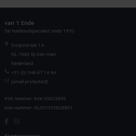
van 't Ende
Dè huishoudspecialist sinds 1970
Dorpsstraat 14
NL-7683 BJ Den Ham
Nederland
+31 (0) 546 67 14 44
[email protected]
KVK nummer: KVK 05023895
btw-nummer: NL007355828B01