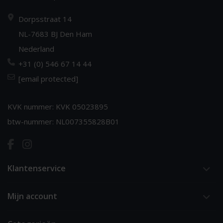
Dorpsstraat 14
NL-7683 BJ Den Ham
Nederland
+31 (0) 546 67 14 44
[email protected]
KVK nummer: KVK 05023895
btw-nummer: NL007355828B01
Klantenservice
Mijn account