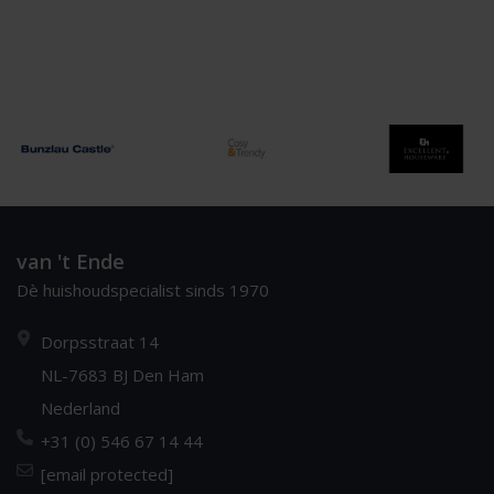
van 't Ende
Dè huishoudspecialist sinds 1970
Dorpsstraat 14
NL-7683 BJ Den Ham
Nederland
+31 (0) 546 67 14 44
[email protected]