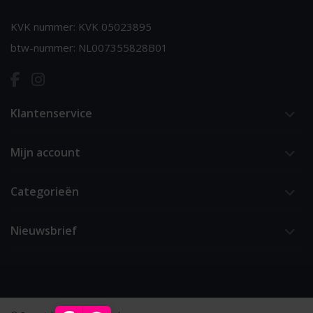
KVK nummer: KVK 05023895
btw-nummer: NL007355828B01
Klantenservice
Mijn account
Categorieën
Nieuwsbrief