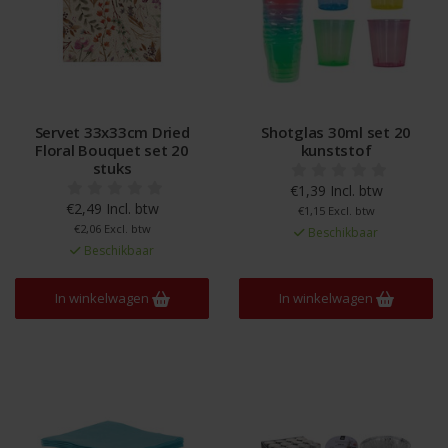
Servet 33x33cm Dried
Shotglas 30ml set 20
Floral Bouquet set 20
kunststof
stuks
€1,39 Incl. btw
€2,49 Incl. btw
€1,15 Excl. btw
€2,06 Excl. btw
Beschikbaar
Beschikbaar
In winkelwagen
In winkelwagen