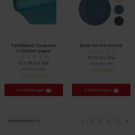
Tafelkleed Turquoise
Bord set/4 3 assorti
1,18x20m papier
€3,99 Incl. btw
€11,99 Incl. btw
€3,30 Excl. btw
€9,91 Excl. btw
Beschikbaar
Beschikbaar
In winkelwagen
In winkelwagen
Meest bekeken
1
2
3
4
5