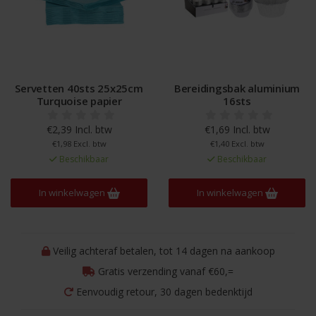
Servetten 40sts 25x25cm
Bereidingsbak aluminium
Turquoise papier
16sts
€2,39 Incl. btw
€1,69 Incl. btw
€1,98 Excl. btw
€1,40 Excl. btw
Beschikbaar
Beschikbaar
In winkelwagen
In winkelwagen
Veilig achteraf betalen, tot 14 dagen na aankoop
Gratis verzending vanaf €60,=
Eenvoudig retour, 30 dagen bedenktijd