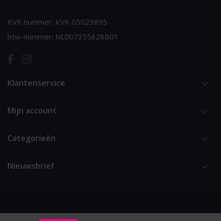
KVK nummer: KVK 05023895
btw-nummer: NL007355828B01
Klantenservice
Mijn account
Categorieën
Nieuwsbrief