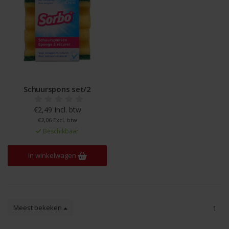
Schuurspons set/2
€2,49 Incl. btw
€2,06 Excl. btw
Beschikbaar
In winkelwagen
Meest bekeken
1