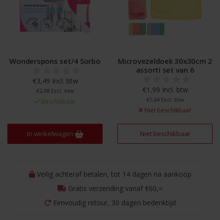
Wonderspons set/4 Sorbo
Microvezeldoek 30x30cm 2
assorti set van 6
€3,49 Incl. btw
€1,99 Incl. btw
€2,88 Excl. btw
€1,64 Excl. btw
Beschikbaar
Niet beschikbaar
In winkelwagen
Niet beschikbaar
Veilig achteraf betalen, tot 14 dagen na aankoop
Gratis verzending vanaf €60,=
Eenvoudig retour, 30 dagen bedenktijd