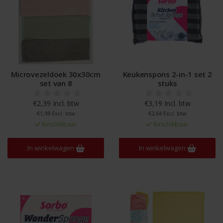
Microvezeldoek 30x30cm
Keukenspons 2-in-1 set 2
set van 8
stuks
€2,39 Incl. btw
€3,19 Incl. btw
€1,98 Excl. btw
€2,64 Excl. btw
Beschikbaar
Beschikbaar
In winkelwagen
In winkelwagen