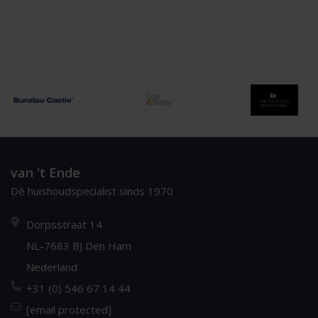
van 't Ende
Dè huishoudspecialist sinds 1970
Dorpsstraat 14
NL-7683 BJ Den Ham
Nederland
+31 (0) 546 67 14 44
[email protected]