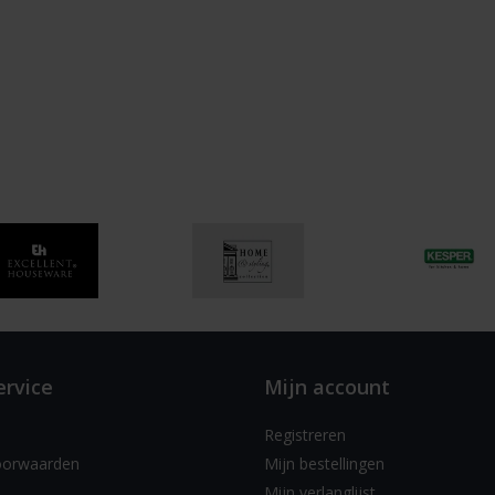
ervice
Mijn account
Registreren
oorwaarden
Mijn bestellingen
Mijn verlanglijst