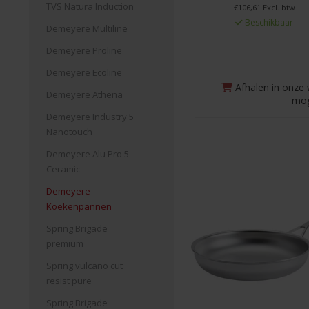
TVS Natura Induction
€106,61 Excl. btw
Beschikbaar
Demeyere Multiline
Demeyere Proline
Demeyere Ecoline
Afhalen in onze 
Demeyere Athena
mog
Demeyere Industry 5
Nanotouch
Demeyere Alu Pro 5
Ceramic
Demeyere
Koekenpannen
Spring Brigade
premium
Spring vulcano cut
resist pure
Spring Brigade