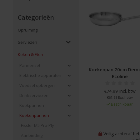
Categorieën
Opruiming
Serviezen
Koken & Eten
Pannenset
Koekenpan 20cm Deme
Elektrische apparaten
Ecoline
Voedsel opbergen
€74,99 Incl. btw
Drinkserviezen
€61,98 Excl. btw
Beschikbaar
Kookpannen
Koekenpannen
Fissler M5 Pro-Ply
Veilig achteraf be
Aanbieding
aan