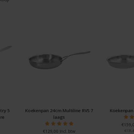
try 5
Koekenpan 24cm Multiline RVS 7
Koekenpan 
re
laags
€159,0
€129,00 Incl. btw
€131,4