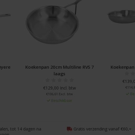
yere
Koekenpan 20cm Multiline RVS 7
Koekenpan 
laags
€139,0
€129,00 Incl. btw
€114,8
Be
€106,61 Excl. btw
Beschikbaar
talen, tot 14 dagen na
Gratis verzending vanaf €60,=
koop