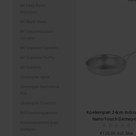
BK Easy Basic
Induction
BK Black Steel
BK Easy Induction
Ceramic
BK Superior Ceramic
BK Superior Tri-Ply
BK Sublime
Greenpan Apex
Greenpan Barcelona
Pro
Greenpan Essence
Koekenpan 24cm Indus
RVS koekenpannen
NanoTouch Demeye
Koekenpannen IJzer-
Gietijzer
€129,00 Incl. btw