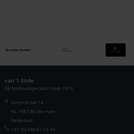
van 't Ende
Dè huishoudspecialist sinds 1970
Dorpsstraat 14
NL-7683 BJ Den Ham
Nederland
+31 (0) 546 67 14 44