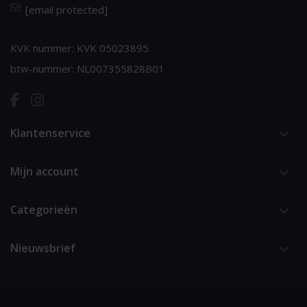
[email protected]
KVK nummer: KVK 05023895
btw-nummer: NL007355828B01
Klantenservice
Mijn account
Categorieën
Nieuwsbrief