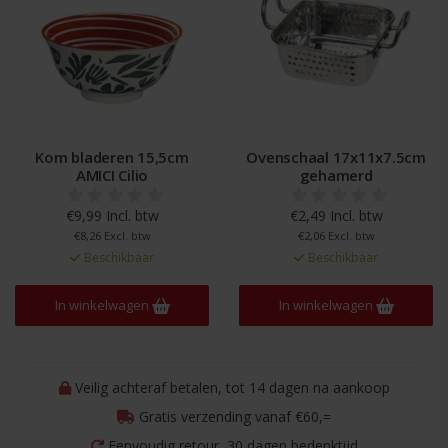
Kom bladeren 15,5cm
Ovenschaal 17x11x7.5cm
AMICI Cilio
gehamerd
€9,99 Incl. btw
€2,49 Incl. btw
€8,26 Excl. btw
€2,06 Excl. btw
Beschikbaar
Beschikbaar
In winkelwagen
In winkelwagen
Veilig achteraf betalen, tot 14 dagen na aankoop
Gratis verzending vanaf €60,=
Eenvoudig retour, 30 dagen bedenktijd