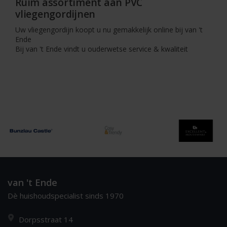
Ruim assortiment aan PVC
vliegengordijnen
Uw vliegengordijn koopt u nu gemakkelijk online bij van 't
Ende
Bij van 't Ende vindt u ouderwetse service & kwaliteit
van 't Ende
Dè huishoudspecialist sinds 1970
Dorpsstraat 14