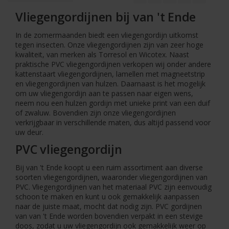
Vliegengordijnen bij van 't Ende
In de zomermaanden biedt een vliegengordijn uitkomst
tegen insecten. Onze vliegengordijnen zijn van zeer hoge
kwaliteit, van merken als Torresol en Wicotex. Naast
praktische PVC vliegengordijnen verkopen wij onder andere
kattenstaart vliegengordijnen, lamellen met magneetstrip
en vliegengordijnen van hulzen. Daarnaast is het mogelijk
om uw vliegengordijn aan te passen naar eigen wens,
neem nou een hulzen gordijn met unieke print van een duif
of zwaluw. Bovendien zijn onze vliegengordijnen
verkrijgbaar in verschillende maten, dus altijd passend voor
uw deur.
PVC vliegengordijn
Bij van 't Ende koopt u een ruim assortiment aan diverse
soorten vliegengordijnen, waaronder vliegengordijnen van
PVC. Vliegengordijnen van het materiaal PVC zijn eenvoudig
schoon te maken en kunt u ook gemakkelijk aanpassen
naar de juiste maat, mocht dat nodig zijn. PVC gordijnen
van van 't Ende worden bovendien verpakt in een stevige
doos, zodat u uw vliegengordijn ook gemakkelijk weer op