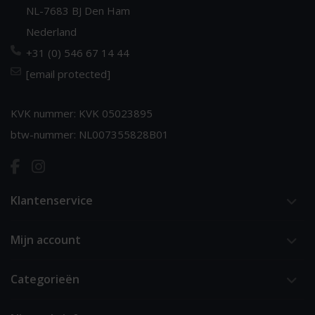
NL-7683 BJ Den Ham
Nederland
+31 (0) 546 67 14 44
[email protected]
KVK nummer: KVK 05023895
btw-nummer: NL007355828B01
Klantenservice
Mijn account
Categorieën