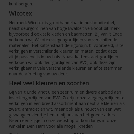
kunt bergen.
Wicotex
Het merk Wicotex is groothandelaar in huishoudtextiel,
naast deurgordijnen van hoge kwaliteit verkoopt dit merk
bijvoorbeeld ook tafelkleden en badmatten. Bij van 't Ende
verkopen wij Wicotex vliegengordijnen van verschillende
materialen. Het kattenstaart deurgordijn, bijvoorbeeld, is te
verkrijgen in verschillende kleuren en maten, zodat deze
altijd passend is in uw huis. Naast kattenstaart gordijnen
verkopen wij ook deurgordijnen van PVC, ook deze zijn
verkrijgbaar in vele verschillende kleuren en af te stemmen
naar de afmeting van uw deur.
Heel veel kleuren en soorten
Bij van 't Ende vindt u een zeer ruim en divers aanbod aan
insectengordijnen van PVC. Zo zijn onze vliegengordijnen te
verkrijgen in een breed assortiment aan neutrale kleuren als
zwart, antraciet en wit, maar ook als u houdt van een wat
gewaagder kleurtje bent u bij ons aan het goede adres.
Neem een kijkje in onze webshop of kom langs in onze
winkel in Den Ham voor alle mogelijkheden.