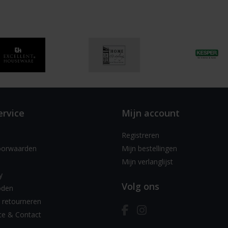
ervice
Mijn account
Registreren
oorwaarden
Mijn bestellingen
Mijn verlanglijst
y
Volg ons
oden
 retourneren
ce & Contact