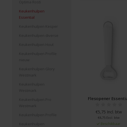
Optima Rosti
Keukenhulpen
Essential
Keukenhulpen Kesper
Keukenhulpen diverse
Keukenhulpen Hout
Keukenhulpen Profile
nieuw
Keukenhulpen Glory
Westmark
Keukenhulpen
Westmark
Flesopener Essenti
Keukenhulpen Pro
Westmark
€5,75 Incl. btw
Keukenhulpen Profile
€4,75 Excl. btw
Keukenhulpen
Beschikbaar