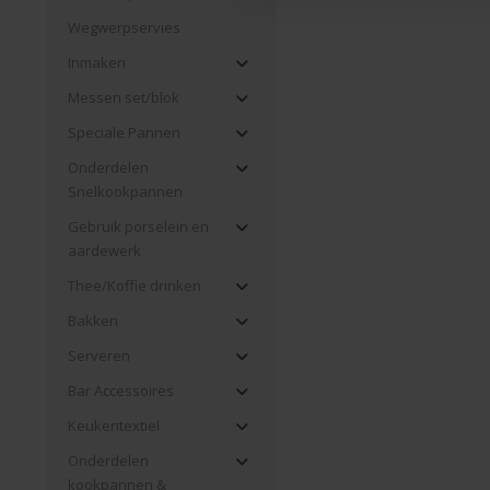
Wegwerpservies
Inmaken
Messen set/blok
Speciale Pannen
Onderdelen
Snelkookpannen
Gebruik porselein en
aardewerk
Thee/Koffie drinken
Bakken
Serveren
Bar Accessoires
Keukentextiel
Onderdelen
kookpannen &