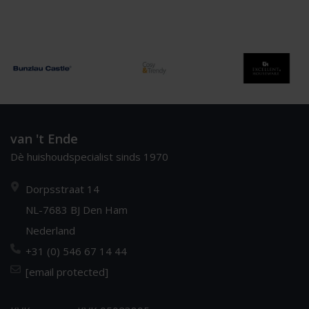
van 't Ende
Dè huishoudspecialist sinds 1970
Dorpsstraat 14
NL-7683 BJ Den Ham
Nederland
+31 (0) 546 67 14 44
[email protected]