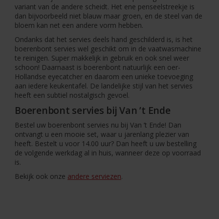
variant van de andere scheidt. Het ene penseelstreekje is
dan bijvoorbeeld niet blauw maar groen, en de steel van de
bloem kan net een andere vorm hebben.
Ondanks dat het servies deels hand geschilderd is, is het
boerenbont servies wel geschikt om in de vaatwasmachine
te reinigen. Super makkelijk in gebruik en ook snel weer
schoon! Daarnaast is boerenbont natuurlijk een oer-
Hollandse eyecatcher en daarom een unieke toevoeging
aan iedere keukentafel. De landelijke stijl van het servies
heeft een subtiel nostalgisch gevoel.
Boerenbont servies bij Van ’t Ende
Bestel uw boerenbont servies nu bij Van ’t Ende! Dan
ontvangt u een mooie set, waar u jarenlang plezier van
heeft. Bestelt u voor 14.00 uur? Dan heeft u uw bestelling
de volgende werkdag al in huis, wanneer deze op voorraad
is.
Bekijk ook onze
andere serviezen
.