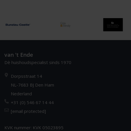
van 't Ende
Dè huishoudspecialist sinds 1970
Dorpsstraat 14
NL-7683 BJ Den Ham
Nederland
+31 (0) 546 67 14 44
[email protected]
KVK nummer: KVK 05023895