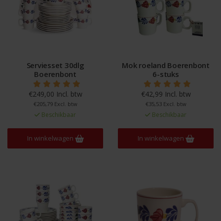
Serviesset 30dlg
Mok roeland Boerenbont
Boerenbont
6-stuks
€249,00 Incl. btw
€42,99 Incl. btw
€205,79 Excl. btw
€35,53 Excl. btw
Beschikbaar
Beschikbaar
In winkelwagen
In winkelwagen