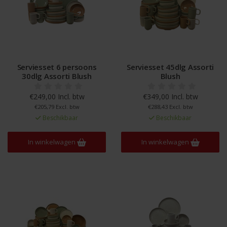
Serviesset 6 persoons
Serviesset 45dlg Assorti
30dlg Assorti Blush
Blush
€249,00 Incl. btw
€349,00 Incl. btw
€205,79 Excl. btw
€288,43 Excl. btw
Beschikbaar
Beschikbaar
In winkelwagen
In winkelwagen