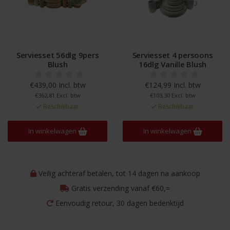
Serviesset 56dlg 9pers
Serviesset 4 persoons
Blush
16dlg Vanille Blush
€439,00 Incl. btw
€124,99 Incl. btw
€362,81 Excl. btw
€103,30 Excl. btw
Beschikbaar
Beschikbaar
In winkelwagen
In winkelwagen
Veilig achteraf betalen, tot 14 dagen na aankoop
Gratis verzending vanaf €60,=
Eenvoudig retour, 30 dagen bedenktijd