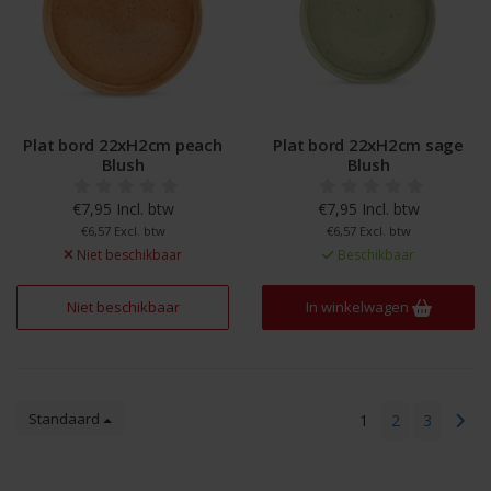
Plat bord 22xH2cm peach
Plat bord 22xH2cm sage
Blush
Blush
€7,95 Incl. btw
€7,95 Incl. btw
€6,57 Excl. btw
€6,57 Excl. btw
Niet beschikbaar
Beschikbaar
Niet beschikbaar
In winkelwagen
Standaard
1
2
3