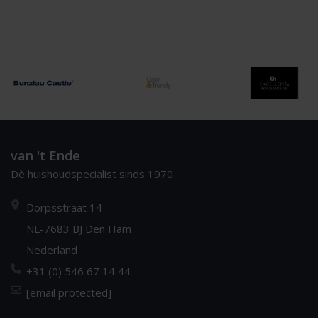
van 't Ende
Dè huishoudspecialist sinds 1970
Dorpsstraat 14
NL-7683 BJ Den Ham
Nederland
+31 (0) 546 67 14 44
[email protected]