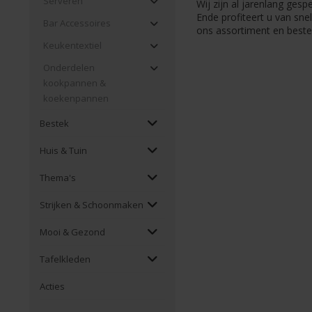
Serveren
Wij zijn al jarenlang gesp
Ende profiteert u van snel
Bar Accessoires
ons assortiment en beste
Keukentextiel
Onderdelen
kookpannen &
koekenpannen
Bestek
Huis & Tuin
Thema's
Strijken & Schoonmaken
Mooi & Gezond
Tafelkleden
Acties