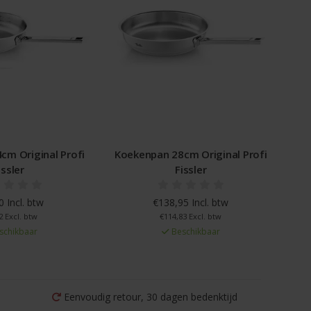
cm Original Profi
Koekenpan 28cm Original Profi
issler
Fissler
 Incl. btw
€138,95 Incl. btw
2 Excl. btw
€114,83 Excl. btw
schikbaar
Beschikbaar
Eenvoudig retour, 30 dagen bedenktijd