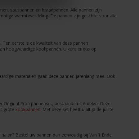
annen, sauspannen en braadpannen. Alle pannen zijn
matige warmteverdeling. De pannen zijn geschikt voor alle
. Ten eerste is de kwaliteit van deze pannen
n van hoogwaardige kookpannen. U kunt er dus op
aardige materialen gaan deze pannen jarenlang mee. Ook
ler Original Profi pannenset, bestaande uit 6 delen. Deze
ot grote
kookpannen
. Met deze set heeft u altijd de juiste
is halen? Bestel uw pannen dan eenvoudig bij Van 't Ende.