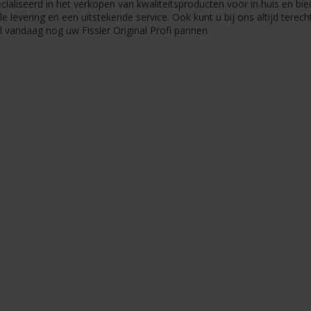
ecialiseerd in het verkopen van kwaliteitsproducten voor in huis en bi
le levering en een uitstekende service. Ook kunt u bij ons altijd terec
l vandaag nog uw Fissler Original Profi pannen