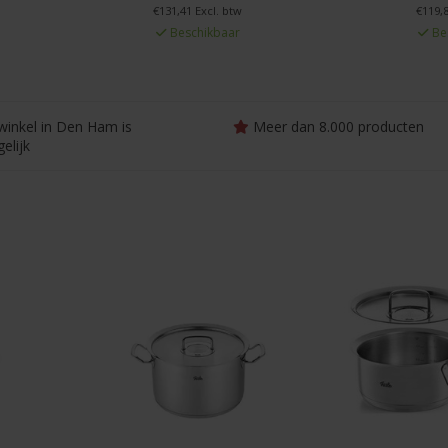
€131,41 Excl. btw
€119,8
Beschikbaar
Be
winkel in Den Ham is
Meer dan 8.000 producten
elijk