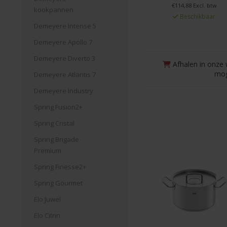
€114,88 Excl. btw
kookpannen
Beschikbaar
Demeyere Intense 5
Demeyere Apollo 7
Demeyere Diverto 3
Afhalen in onze 
mog
Demeyere Atlantis 7
Demeyere Industry
Spring Fusion2+
Spring Cristal
Spring Brigade
Premium
Spring Finesse2+
Spring Gourmet
Elo Juwel
Elo Citrin