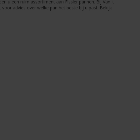
eden u een ruim assortiment aan Fissler pannen. Bij Van 't
ht voor advies over welke pan het beste bij u past. Bekijk