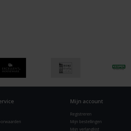
ervice
Mijn account
Registreren
oorwaarden
Mijn bestellingen
Mijn verlanglijst