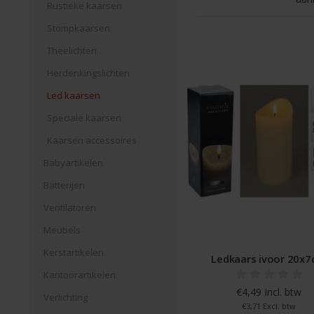
Rustieke kaarsen
Stompkaarsen
Theelichten
Herdenkingslichten
Led kaarsen
Speciale kaarsen
Kaarsen accessoires
Babyartikelen
Batterijen
Ventilatoren
Meubels
Kerstartikelen
Ledkaars ivoor 20x
Kantoorartikelen
€4,49 Incl. btw
Verlichting
€3,71 Excl. btw