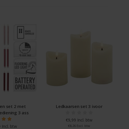
en set 2 met
Ledkaarsen set 3 ivoor
ediening 3 ass
€9,99 Incl. btw
 Incl. btw
€8,26 Excl. btw