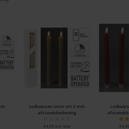
7cm
Ledkaarsen ivoor set 2 met
Ledkaars
afstandsbediening
afstandsb
€4,99 Incl. btw
€4,99