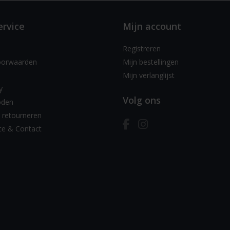
ervice
Mijn account
Registreren
oorwaarden
Mijn bestellingen
Mijn verlanglijst
y
Volg ons
oden
 retourneren
ce & Contact