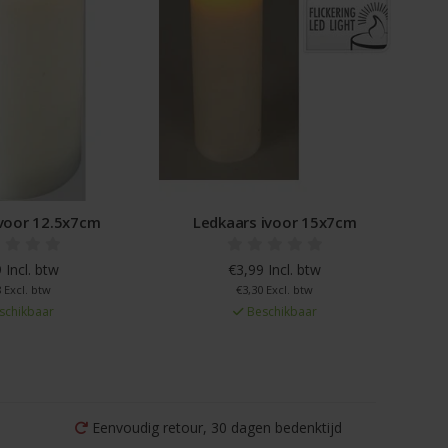
ivoor 12.5x7cm
Ledkaars ivoor 15x7cm
 Incl. btw
€3,99 Incl. btw
 Excl. btw
€3,30 Excl. btw
schikbaar
Beschikbaar
Eenvoudig retour, 30 dagen bedenktijd