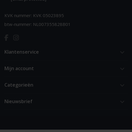
KVK nummer: KVK 05023895
btw-nummer: NL007355828B01
Klantenservice
Mijn account
Categorieën
Nieuwsbrief