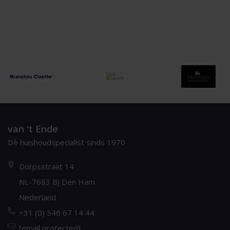
van 't Ende
Dè huishoudspecialist sinds 1970
Dorpsstraat 14
NL-7683 BJ Den Ham
Nederland
+31 (0) 546 67 14 44
[email protected]