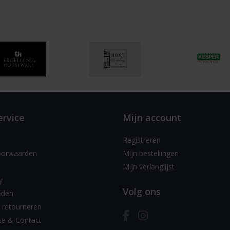
ervice
Mijn account
Registreren
oorwaarden
Mijn bestellingen
Mijn verlanglijst
y
Volg ons
oden
 retourneren
ce & Contact