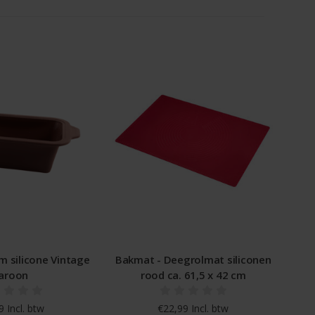
 silicone Vintage
Bakmat - Deegrolmat siliconen
aroon
rood ca. 61,5 x 42 cm
 Incl. btw
€22,99 Incl. btw