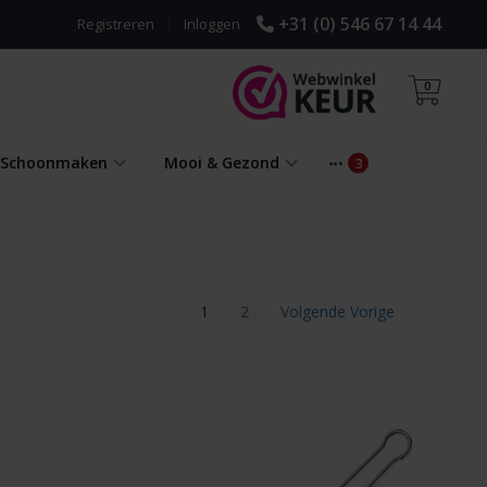
+31 (0) 546 67 14 44
Registreren
|
Inloggen
0
& Schoonmaken
Mooi & Gezond
1
2
Volgende Vorige