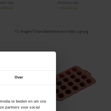
4 Excl. btw
€19,00 Excl. btw
schikbaar
Beschikbaar
Vragen? Onze klantenservice helpt u graag
Over
 media te bieden en om ons
ze partners voor social