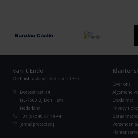
van 't Ende
Klantens
Dè huishoudspecialist sinds 1970
Over ons
Dorpsstraat 14
Algemene v
NL-7683 BJ Den Ham
Disclaimer
Nederland
Privacy Polic
+31 (0) 546 67 14 44
Betaalmeth
[email protected]
Verzenden &
Klantenservi