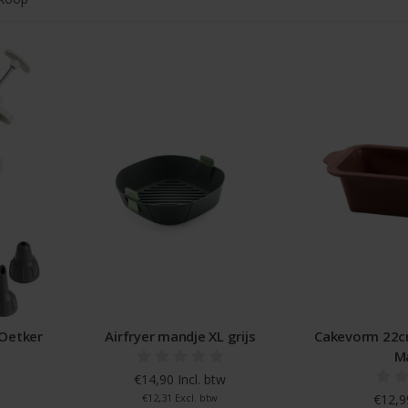
 Oetker
Airfryer mandje XL grijs
Cakevorm 22cm
M
€14,90 Incl. btw
€12,31 Excl. btw
€12,99