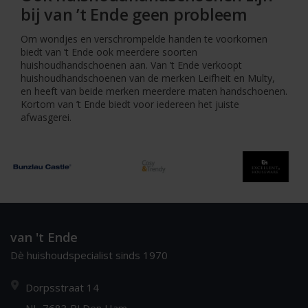
bij van ’t Ende geen probleem
Om wondjes en verschrompelde handen te voorkomen
biedt van ’t Ende ook meerdere soorten
huishoudhandschoenen aan. Van ’t Ende verkoopt
huishoudhandschoenen van de merken Leifheit en Multy,
en heeft van beide merken meerdere maten handschoenen.
Kortom van ’t Ende biedt voor iedereen het juiste
afwasgerei.
van 't Ende
Dè huishoudspecialist sinds 1970
Dorpsstraat 14
NL-7683 BJ Den Ham