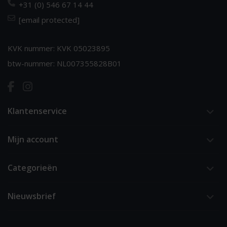
+31 (0) 546 67 14 44
[email protected]
KVK nummer: KVK 05023895
btw-nummer: NL007355828B01
Klantenservice
Mijn account
Categorieën
Nieuwsbrief