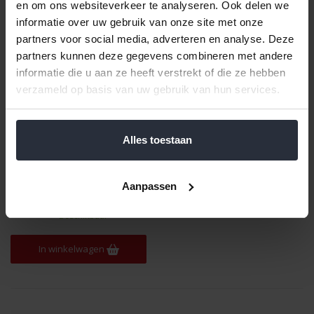
en om ons websiteverkeer te analyseren. Ook delen we
informatie over uw gebruik van onze site met onze
partners voor social media, adverteren en analyse. Deze
partners kunnen deze gegevens combineren met andere
informatie die u aan ze heeft verstrekt of die ze hebben
verzameld op basis van uw gebruik van hun services.
Alles toestaan
Zak 30x40cm voor vacuum
verpakker caso
€27,99 Incl. btw
Aanpassen
€23,13 Excl. btw
Beschikbaar
In winkelwagen