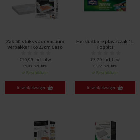
Zak 50 stuks voor Vacuüm
Hersluitbare plasticzak 1L
verpakker 16x23cm Caso
Toppits
€10,99 Incl. btw
€3,29 Incl. btw
€9,08 Excl. btw
€2,72 Excl. btw
Beschikbaar
Beschikbaar
In winkelwagen
In winkelwagen