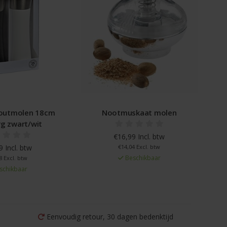
zoutmolen 18cm
Nootmuskaat molen
g zwart/wit
€16,99 Incl. btw
 Incl. btw
€14,04 Excl. btw
Beschikbaar
8 Excl. btw
schikbaar
Eenvoudig retour, 30 dagen bedenktijd