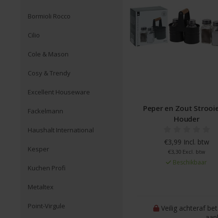
Bormioli Rocco
Cilio
Cole & Mason
Cosy & Trendy
Excellent Houseware
Peper en Zout Strooie
Fackelmann
Houder
Haushalt International
€3,99 Incl. btw
Kesper
€3,30 Excl. btw
Beschikbaar
Kuchen Profi
Metaltex
Point-Virgule
Veilig achteraf be
aan