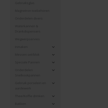
Gebruiksglas
Magnetron toebehoren
Onderdelen divers
Waterkannen &
Drankdispensers
Wegwerpservies
Inmaken
Messen set/blok
Speciale Pannen
Onderdelen
Snelkookpannen
Gebruik porselein en
aardewerk
Thee/Koffie drinken
Bakken