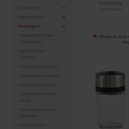
€13,21 Excl. btw
Kookpannen
Beschikbaar
Koekenpannen
Keukengerei
Keukenhulpen New
Afhalen in onze 
Optima Rosti
mog
Keukenhulpen
Essential
Keukenhulpen Kesper
Keukenhulpen diverse
Keukenhulpen Hout
Keukenhulpen Profile
nieuw
Keukenhulpen Glory
Westmark
Keukenhulpen