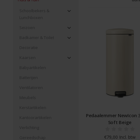
Schoolbekers &
Lunchboxen
Seizoen
Badkamer & Toilet
Decoratie
Kaarsen
Babyartikelen
Batterijen
Ventilatoren
Meubels
Kerstartikelen
Pedaalemmer NewIcon 30
Kantoorartikelen
Soft Beige
Verlichting
€79,00 Incl. btw
Gereedschap