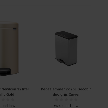
NewIcon 12 liter
Pedaalemmer 2x 26L Decobin
llic Gold
duo grijs Curver
 Incl. btw
€69,99 Incl. btw