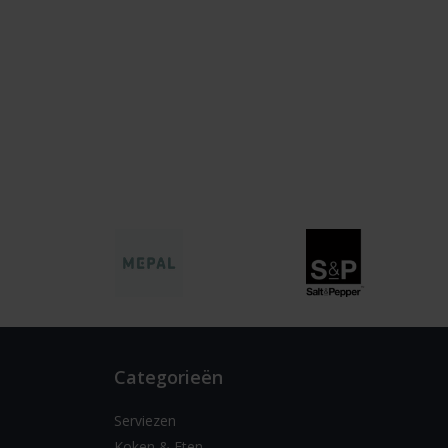
Categorieën
Serviezen
Koken & Eten