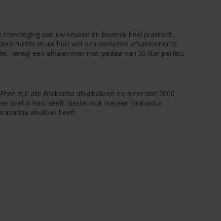
 toevoeging aan uw keuken en bovenal heel praktisch.
iedere ruimte in uw huis wel een passende afvalemmer te
et, terwijl een afvalemmer met pedaal van 30 liter perfect
t Ende zijn alle Brabantia afvalbakken en meer dan 2000
kker snel in huis heeft. Bestel ook meteen Brabantia
rabantia afvalbak heeft.