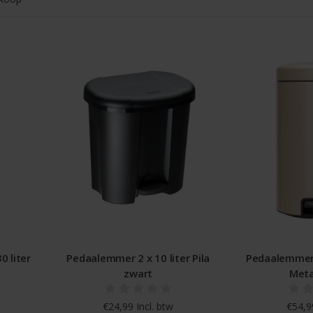
 liter
Pedaalemmer 2 x 10 liter Pila
Pedaalemmer 
zwart
Meta
€24,99 Incl. btw
€54,99