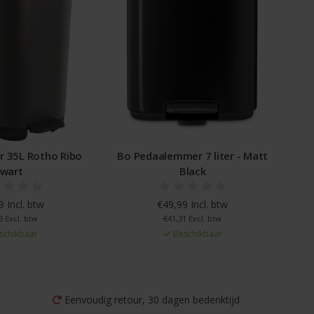
 35L Rotho Ribo
Bo Pedaalemmer 7 liter - Matt
zwart
Black
 Incl. btw
€49,99 Incl. btw
9 Excl. btw
€41,31 Excl. btw
schikbaar
Beschikbaar
Eenvoudig retour, 30 dagen bedenktijd