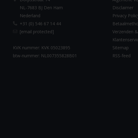
NL-7683 BJ Den Ham
Disclaimer
Nederland
Privacy Polic
+31 (0) 546 67 14 44
Betaalmeth
[email protected]
Verzenden &
Klantenservi
KVK nummer: KVK 05023895
Sitemap
btw-nummer: NL007355828B01
RSS-feed