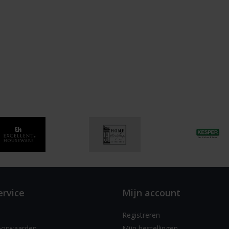
ervice
Mijn account
Registreren
oorwaarden
Mijn bestellingen