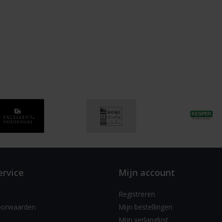
ervice
Mijn account
Registreren
oorwaarden
Mijn bestellingen
Mijn verlanglijst