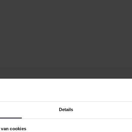
Details
 van cookies