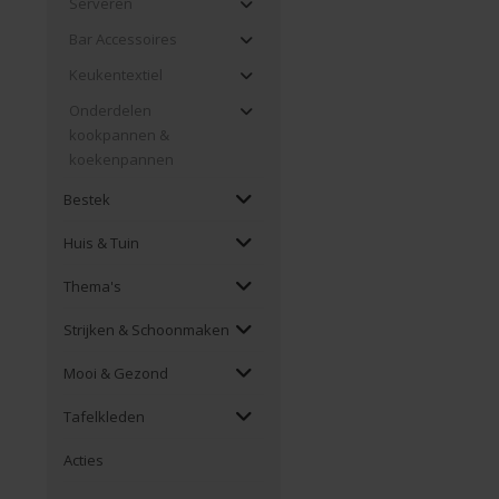
Serveren
Bar Accessoires
Keukentextiel
Onderdelen
kookpannen &
koekenpannen
Bestek
Huis & Tuin
Thema's
Strijken & Schoonmaken
Mooi & Gezond
Tafelkleden
Acties