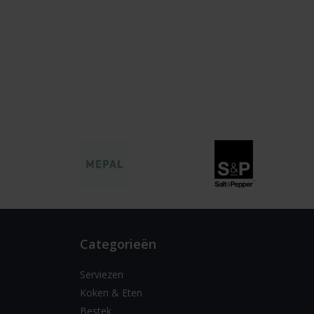
Categorieën
Serviezen
Koken & Eten
Bestek