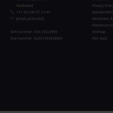
Nederland
Privacy Polic
+31 (0) 546 67 14 44
Betaalmeth
[email protected]
Verzenden &
Klantenservi
KVK nummer: KVK 05023895
Sitemap
btw-nummer: NL007355828B01
RSS-feed