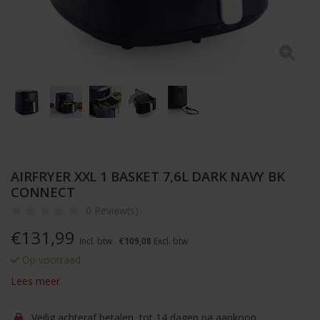
AIRFRYER XXL 1 BASKET 7,6L DARK NAVY BK
CONNECT
0 Review(s)
€
131,99
Incl. btw
€109,08
Excl. btw
Op voorraad
Lees meer
Veilig achteraf betalen, tot 14 dagen na aankoop