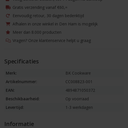
Gratis verzending vanaf €60,=
Eenvoudig retour, 30 dagen bedenktijd
Afhalen in onze winkel in Den Ham is mogelijk
Meer dan 8.000 producten
Vragen? Onze klantenservice helpt u graag
Specificaties
Merk:
BK Cookware
Artikelnummer:
CC008823-001
EAN:
4894871050372
Beschikbaarheid:
Op voorraad
Levertijd:
1-3 werkdagen
Informatie