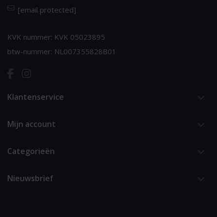
[email protected]
KVK nummer: KVK 05023895
btw-nummer: NL007355828B01
Klantenservice
Mijn account
Categorieën
Nieuwsbrief