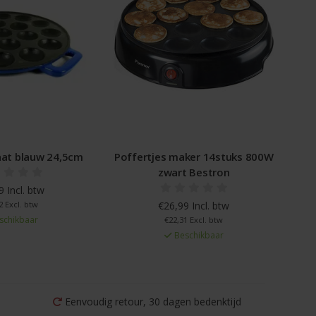
aat blauw 24,5cm
Poffertjes maker 14stuks 800W
zwart Bestron
 Incl. btw
2 Excl. btw
€26,99 Incl. btw
schikbaar
€22,31 Excl. btw
Beschikbaar
Eenvoudig retour, 30 dagen bedenktijd