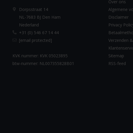
Over ons
Dorpsstraat 14
Algemene v
NL-7683 BJ Den Ham
Disclaimer
Nederland
Privacy Polic
+31 (0) 546 67 14 44
Betaalmeth
[email protected]
Verzenden &
Klantenservi
KVK nummer: KVK 05023895
Sitemap
btw-nummer: NL007355828B01
RSS-feed