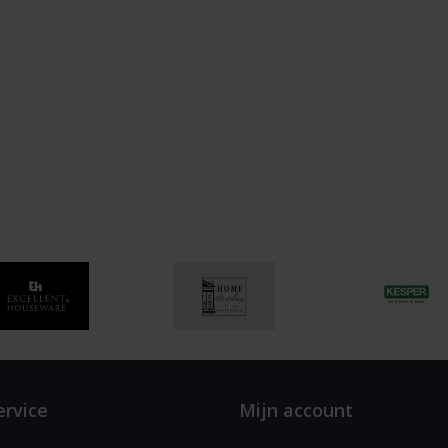
ervice
Mijn account