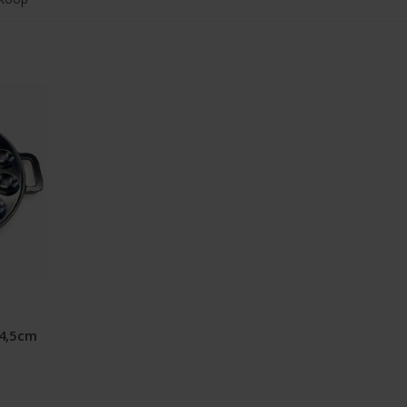
24,5cm