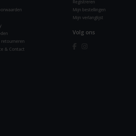
Registreren
oorwaarden
Mijn bestellingen
Mijn verlanglijst
y
Volg ons
oden
 retourneren
ce & Contact