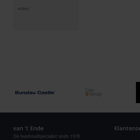
Acties
van 't Ende
Klantens
Dè huishoudspecialist sinds 1970