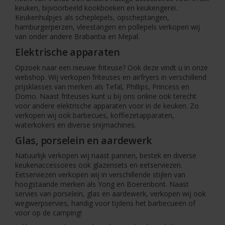
keuken, bijvoorbeeld kookboeken en keukengerei.
Keukenhulpjes als scheplepels, opscheptangen,
hamburgerperzen, vleestangen en pollepels verkopen wij
van onder andere Brabantia en Mepal.
Elektrische apparaten
Opzoek naar een nieuwe friteuse? Ook deze vindt u in onze
webshop. Wij verkopen friteuses en airfryers in verschillend
prijsklasses van merken als Tefal, Phillips, Princess en
Domo. Naast friteuses kunt u bij ons online ook terecht
voor andere elektrische apparaten voor in de keuken. Zo
verkopen wij ook barbecues, koffiezetapparaten,
waterkokers en diverse snijmachines.
Glas, porselein en aardewerk
Natuurlijk verkopen wij naast pannen, bestek en diverse
keukenaccessoires ook glazensets en eetserviezen.
Eetserviezen verkopen wij in verschillende stijlen van
hoogstaande merken als Yong en Boerenbont. Naast
servies van porselein, glas en aardewerk, verkopen wij ook
wegwerpservies, handig voor tijdens het barbecueën of
voor op de camping!