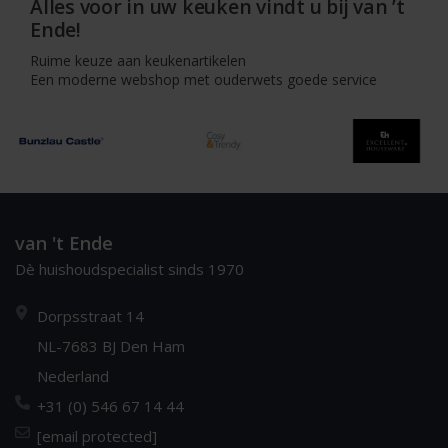
Alles voor in uw keuken vindt u bij van ’t
Ende!
Ruime keuze aan keukenartikelen
Een moderne webshop met ouderwets goede service
van 't Ende
Dè huishoudspecialist sinds 1970
Dorpsstraat 14
NL-7683 BJ Den Ham
Nederland
+31 (0) 546 67 14 44
[email protected]