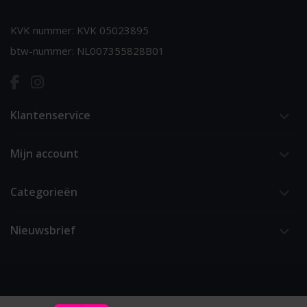
KVK nummer: KVK 05023895
btw-nummer: NL007355828B01
Klantenservice
Mijn account
Categorieën
Nieuwsbrief