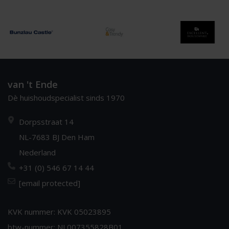
van 't Ende
Dè huishoudspecialist sinds 1970
Dorpsstraat 14
NL-7683 BJ Den Ham
Nederland
+31 (0) 546 67 14 44
[email protected]
KVK nummer: KVK 05023895
btw-nummer: NL007355828B01