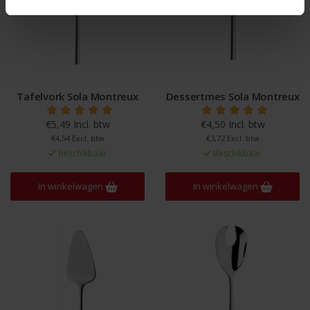
Tafelvork Sola Montreux
Dessertmes Sola Montreux
€5,49 Incl. btw
€4,50 Incl. btw
€4,54 Excl. btw
€3,72 Excl. btw
Beschikbaar
Beschikbaar
In winkelwagen
In winkelwagen