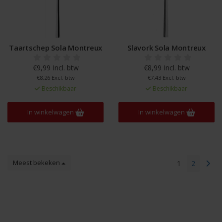
Taartschep Sola Montreux
Slavork Sola Montreux
€9,99 Incl. btw
€8,99 Incl. btw
€8,26 Excl. btw
€7,43 Excl. btw
Beschikbaar
Beschikbaar
In winkelwagen
In winkelwagen
Meest bekeken
1
2