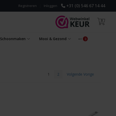
+31 (0) 546 67 14 44
Registreren
|
Inloggen
0
& Schoonmaken
Mooi & Gezond
1
2
Volgende Vorige