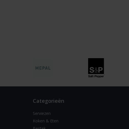
Categorieën
Serviezen
Koken & Eten
Bestek