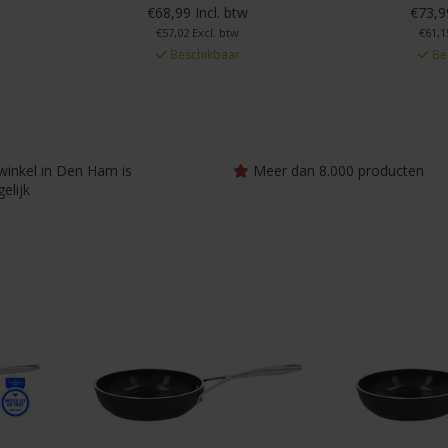
€68,99 Incl. btw
€73,99
€57,02 Excl. btw
€61,1
Beschikbaar
Be
winkel in Den Ham is
Meer dan 8.000 producten
elijk