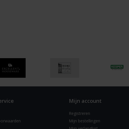
ervice
Mijn account
Registreren
oorwaarden
Mijn bestellingen
Mijn verlanglijst