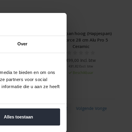
raforce 32 cm Alu
Koekenpan hoog (Hapjespan)
5 Ceramic
Ceraforce 28 cm Alu Pro 5
Over
Ceramic
 Incl. btw
6 Excl. btw
€99,00 Incl. btw
schikbaar
€81,82 Excl. btw
 media te bieden en om ons
Beschikbaar
ze partners voor social
nformatie die u aan ze heeft
1
2
Volgende Vorige
Alles toestaan