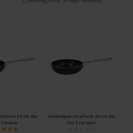
Eenvoudig retour, 30 dagen bedenktijd
raforce 24 cm Alu
Koekenpan Ceraforce 26 cm Alu
5 Ceramic
Pro 5 Ceramic