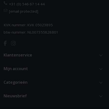
+31 (0) 546 67 14 44
[email protected]
KVK nummer: KVK 05023895
btw-nummer: NL007355828B01
Klantenservice
Mijn account
Categorieën
Nieuwsbrief