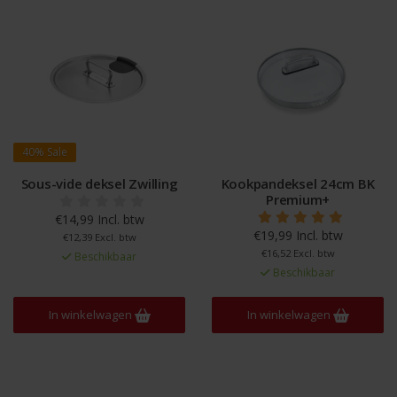
40%
Sale
Sous-vide deksel Zwilling
Kookpandeksel 24cm BK
Premium+
€14,99 Incl. btw
€19,99 Incl. btw
€12,39 Excl. btw
€16,52 Excl. btw
Beschikbaar
Beschikbaar
In winkelwagen
In winkelwagen