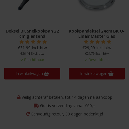
Deksel BK Snelkookpan 22
Kookpandeksel 24cm BK Q-
cm glanzend
Linair Master Glas
€31,99 Incl. btw
€29,99 Incl. btw
€26,44 Excl. btw
€24,79 Excl. btw
Beschikbaar
Beschikbaar
In winkelwagen
In winkelwagen
Veilig achteraf betalen, tot 14 dagen na aankoop
Gratis verzending vanaf €60,=
Eenvoudig retour, 30 dagen bedenktijd