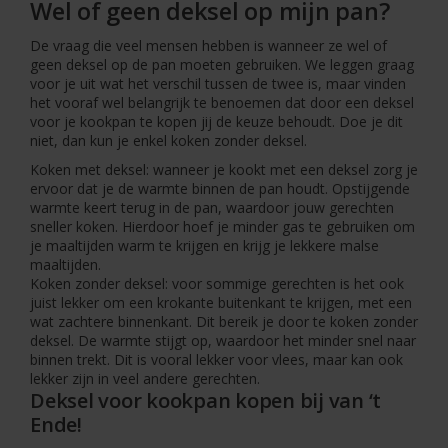
Wel of geen deksel op mijn pan?
De vraag die veel mensen hebben is wanneer ze wel of
geen deksel op de pan moeten gebruiken. We leggen graag
voor je uit wat het verschil tussen de twee is, maar vinden
het vooraf wel belangrijk te benoemen dat door een deksel
voor je kookpan te kopen jij de keuze behoudt. Doe je dit
niet, dan kun je enkel koken zonder deksel.
Koken met deksel: wanneer je kookt met een deksel zorg je
ervoor dat je de warmte binnen de pan houdt. Opstijgende
warmte keert terug in de pan, waardoor jouw gerechten
sneller koken. Hierdoor hoef je minder gas te gebruiken om
je maaltijden warm te krijgen en krijg je lekkere malse
maaltijden.
Koken zonder deksel: voor sommige gerechten is het ook
juist lekker om een krokante buitenkant te krijgen, met een
wat zachtere binnenkant. Dit bereik je door te koken zonder
deksel. De warmte stijgt op, waardoor het minder snel naar
binnen trekt. Dit is vooral lekker voor vlees, maar kan ook
lekker zijn in veel andere gerechten.
Deksel voor kookpan kopen bij van ‘t
Ende!