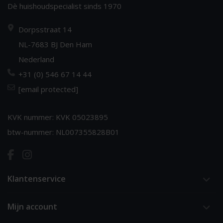
Dè huishoudspecialist sinds 1970
Dorpsstraat 14
NL-7683 BJ Den Ham
Nederland
+31 (0) 546 67 14 44
[email protected]
KVK nummer: KVK 05023895
btw-nummer: NL007355828B01
Klantenservice
Mijn account