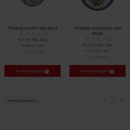
Theetip rond Crazy Dots
Theetip rond Irises Van
Gogh
€11,95 Incl. btw
€21,95 Incl. btw
€9,88 Excl. btw
€18,14 Excl. btw
Beschikbaar
Beschikbaar
In winkelwagen
In winkelwagen
Meest bekeken
1
2