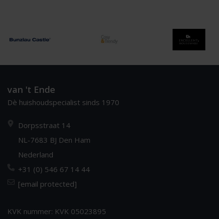
van 't Ende
Dè huishoudspecialist sinds 1970
Dorpsstraat 14
NL-7683 BJ Den Ham
Nederland
+31 (0) 546 67 14 44
[email protected]
KVK nummer: KVK 05023895