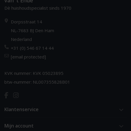
van 't Ende
Dè huishoudspecialist sinds 1970
Dorpsstraat 14
NL-7683 BJ Den Ham
Nederland
+31 (0) 546 67 14 44
[email protected]
KVK nummer: KVK 05023895
btw-nummer: NL007355828B01
Klantenservice
Mijn account