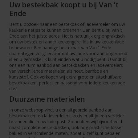
Uw bestekbak koopt u bij Van ’t
Ende
Bent u opzoek naar een bestekbak of ladeverdeler om uw
keukenla netjes te kunnen ordenen? Dan bent u bij Van ’t
Ende aan het juiste adres. Het is natuurlijk erg onpraktisch
om uw bestek en ander keukengerei los in uw keukenlade
te bewaren. Een handige bestekbak van Van ’t Ende
daarentegen zorgt ervoor dat uw lade voortaan opgeruimd
is en u gemakkelijk kunt vinden wat u nodig bent. U vindt bij
ons een ruim aanbod aan bestekbakken en ladeverdelers
van verschillende materialen als hout, bamboe en
kunststof. Ook verkopen wij extra grote en uitschuifbare
bestekbakken, perfect en passend voor iedere keukenlade
dus!
Duurzame materialen
In onze webshop vindt u een uitgebreid aanbod aan
bestekbakken en ladeverdelers, zo is er altijd een verdeler
te vinden die in uw lade past. Zo hebben wij bijvoorbeeld
naast complete bestekbakken, ook nog praktische losse
bakjes in verschillende maten, zodat u zelf kunt bepalen