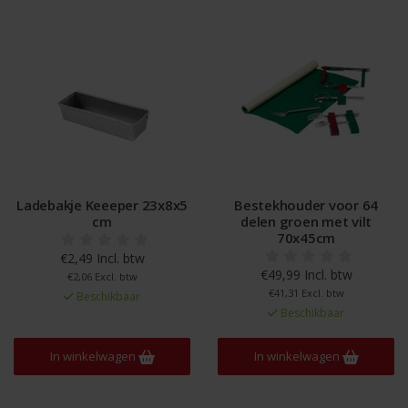
Ladebakje Keeeper 23x8x5
Bestekhouder voor 64
cm
delen groen met vilt
70x45cm
€2,49 Incl. btw
€49,99 Incl. btw
€2,06 Excl. btw
€41,31 Excl. btw
Beschikbaar
Beschikbaar
In winkelwagen
In winkelwagen