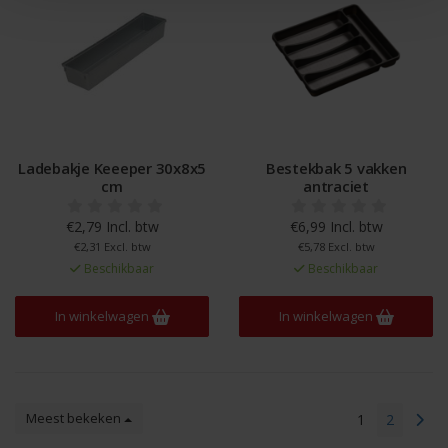
Ladebakje Keeeper 30x8x5
Bestekbak 5 vakken
cm
antraciet
€2,79 Incl. btw
€6,99 Incl. btw
€2,31 Excl. btw
€5,78 Excl. btw
Beschikbaar
Beschikbaar
In winkelwagen
In winkelwagen
Meest bekeken
1
2