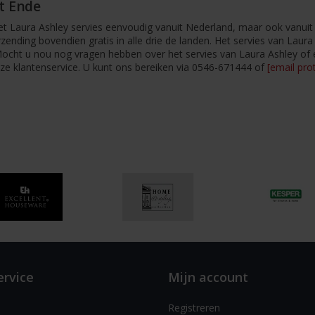
´t Ende
 het Laura Ashley servies eenvoudig vanuit Nederland, maar ook vanui
rzending bovendien gratis in alle drie de landen. Het servies van Laur
s! Mocht u nou nog vragen hebben over het servies van Laura Ashley o
e klantenservice. U kunt ons bereiken via 0546-671444 of
[email pro
ervice
Mijn account
Registreren