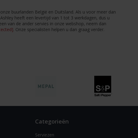
t onze buurlanden België en Duitsland. Als u voor meer dan
a Ashley heeft een levertijd van 1 tot 3 werkdagen, dus u
f een van de ander servies in onze webshop, neem dan
tected]
. Onze specialisten helpen u dan graag verder.
Categorieën
Serviezen