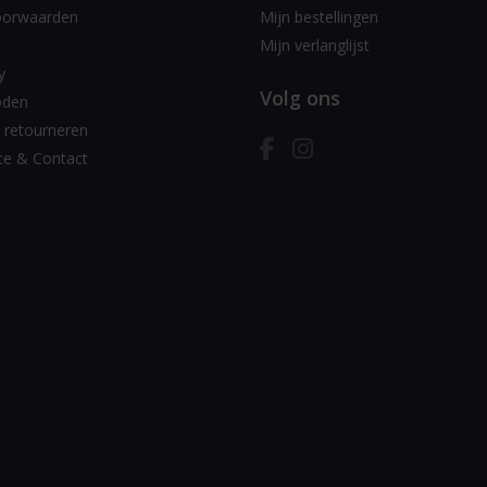
oorwaarden
Mijn bestellingen
Mijn verlanglijst
y
Volg ons
oden
 retourneren
ce & Contact