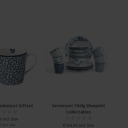
uikerpot Giftset
Serviesset 18dlg Blueprint
Collectables
 Incl. btw
1 Excl. btw
€164,95 Incl. btw