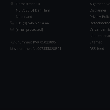
Dorpsstraat 14
Algemene v
NL-7683 BJ Den Ham
Disclaimer
Nederland
Privacy Polic
+31 (0) 546 67 14 44
Betaalmeth
[email protected]
Verzenden &
Klantenservi
KVK nummer: KVK 05023895
Sitemap
btw-nummer: NL007355828B01
RSS-feed