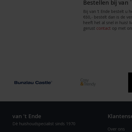
Bestellen bij van 
Bij van ’t Ende bestelt u
€60,- bestelt dan is de ve
heeft het al snel in hui
gerust
contact
op met onz
van 't Ende
Klantens
Dè huishoudspecialist sinds 1970
Over ons