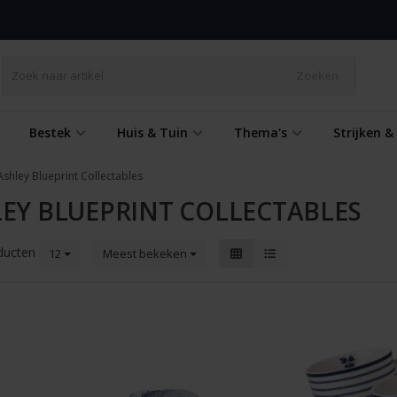
Zoeken
Bestek
Huis & Tuin
Thema's
Strijken 
Ashley Blueprint Collectables
EY BLUEPRINT COLLECTABLES
ducten
12
Meest bekeken