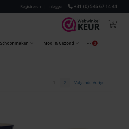
+31 (0) 546 67 14 44
Registreren
|
Inloggen
0
& Schoonmaken
Mooi & Gezond
1
2
Volgende Vorige