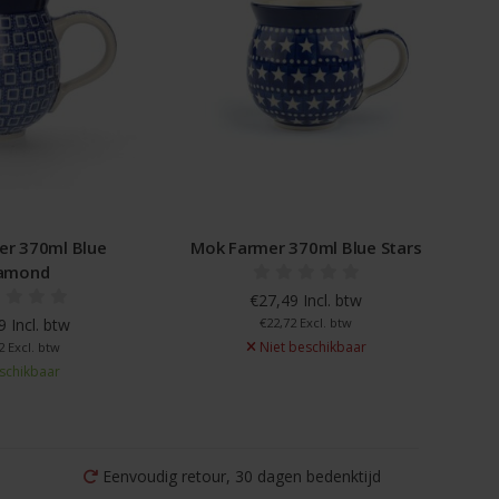
er 370ml Blue
Mok Farmer 370ml Blue Stars
amond
€27,49 Incl. btw
 Incl. btw
€22,72 Excl. btw
Niet beschikbaar
2 Excl. btw
schikbaar
Eenvoudig retour, 30 dagen bedenktijd