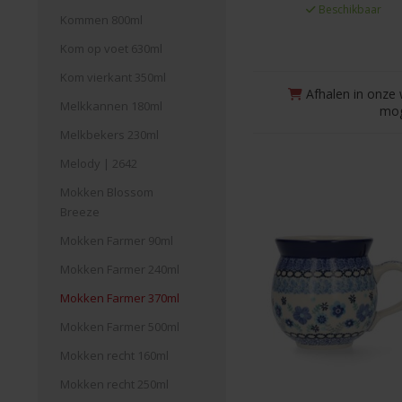
Beschikbaar
Kommen 800ml
Kom op voet 630ml
Kom vierkant 350ml
Afhalen in onze 
Melkkannen 180ml
mog
Melkbekers 230ml
Melody | 2642
Mokken Blossom
Breeze
Mokken Farmer 90ml
Mokken Farmer 240ml
Mokken Farmer 370ml
Mokken Farmer 500ml
Mokken recht 160ml
Mokken recht 250ml