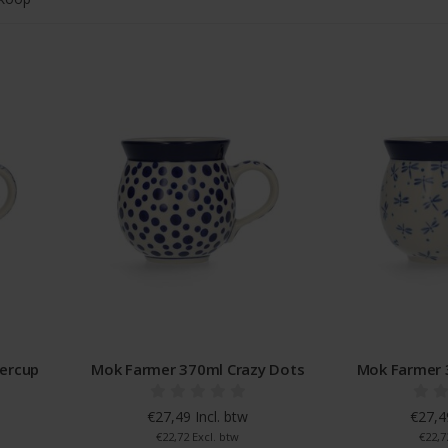
ercup
Mok Farmer 370ml Crazy Dots
Mok Farmer 
€27,49 Incl. btw
€27,49
€22,72 Excl. btw
€22,7