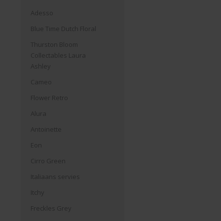
Adesso
Blue Time Dutch Floral
Thurston Bloom
Collectables Laura
Ashley
Cameo
Flower Retro
Alura
Antoinette
Eon
Cirro Green
Italiaans servies
Itchy
Freckles Grey