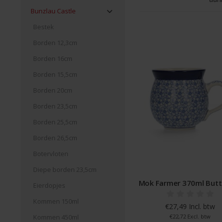
Bunzlau Castle
Bestek
Borden 12,3cm
Borden 16cm
Borden 15,5cm
Borden 20cm
Borden 23,5cm
Borden 25,5cm
Borden 26,5cm
Botervloten
Diepe borden 23,5cm
Mok Farmer 370ml Butt
Eierdopjes
Kommen 150ml
€27,49 Incl. btw
Kommen 450ml
€22,72 Excl. btw