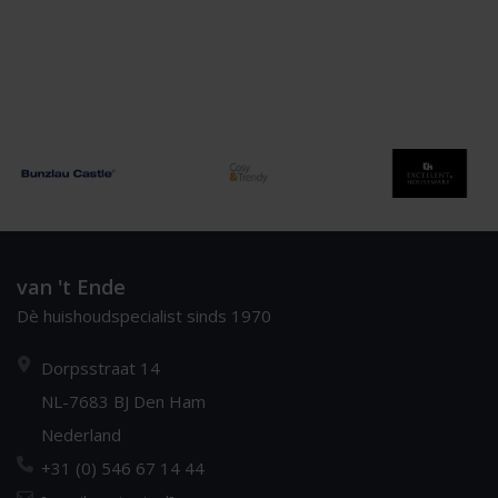
van 't Ende
Dè huishoudspecialist sinds 1970
Dorpsstraat 14
NL-7683 BJ Den Ham
Nederland
+31 (0) 546 67 14 44