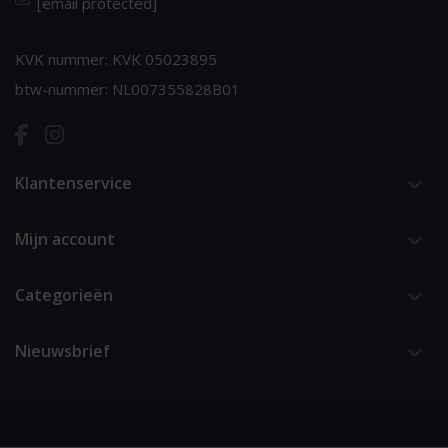
[email protected]
KVK nummer: KVK 05023895
btw-nummer: NL007355828B01
Klantenservice
Mijn account
Categorieën
Nieuwsbrief