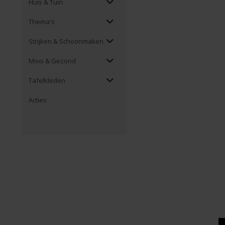
Huis & Tuin
Thema's
Strijken & Schoonmaken
Mooi & Gezond
Tafelkleden
Acties