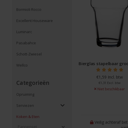
Bormioli Rocco
Excellent Houseware
Luminarc
Pasabahce
Schott-Zwiesel
Bierglas stapelbaar gro
Wellco
€1,59 Incl. btw
Categorieën
€1,31 Excl. btw
Niet beschikbaar
Opruiming
Serviezen
Koken & Eten
Veilig achteraf be
Pannenset
aan