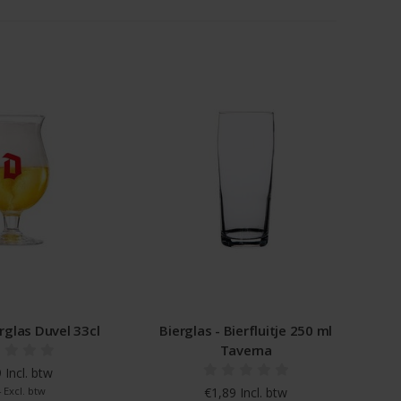
rglas Duvel 33cl
Bierglas - Bierfluitje 250 ml
Taverna
 Incl. btw
 Excl. btw
€1,89 Incl. btw