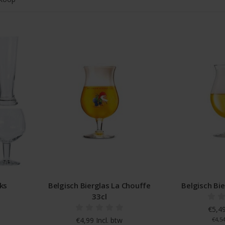
ks
Belgisch Bierglas La Chouffe
Belgisch Bie
33cl
€5,49
€4,99 Incl. btw
€4,54