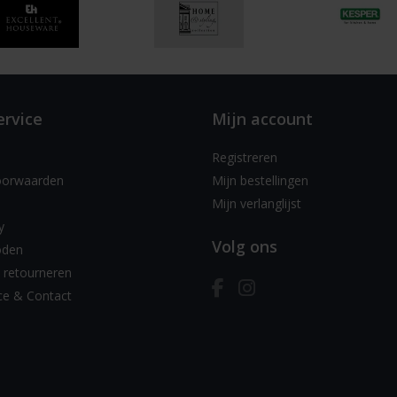
ervice
Mijn account
Registreren
oorwaarden
Mijn bestellingen
Mijn verlanglijst
y
Volg ons
oden
 retourneren
ce & Contact