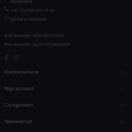
Nederland
+31 (0) 546 67 14 44
[email protected]
KVK nummer: KVK 05023895
btw-nummer: NL007355828B01
Klantenservice
Mijn account
Categorieën
Nieuwsbrief