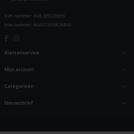
KVK nummer: KVK 05023895
btw-nummer: NL007355828B01
Klantenservice
Mijn account
Categorieën
Nieuwsbrief