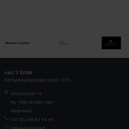
van 't Ende
Dè huishoudspecialist sinds 1970
Dorpsstraat 14
NL-7683 BJ Den Ham
Nederland
+31 (0) 546 67 14 44
[email protected]