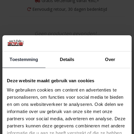
Gratis verzending vanaf €60,=
Eenvoudig retour, 30 dagen bedenktijd
Geen producten gevonden!...
Toestemming
Details
Over
Naam oplopend
1
Deze website maakt gebruik van cookies
We gebruiken cookies om content en advertenties te
personaliseren, om functies voor social media te bieden
en om ons websiteverkeer te analyseren. Ook delen we
informatie over uw gebruik van onze site met onze
partners voor social media, adverteren en analyse. Deze
partners kunnen deze gegevens combineren met andere
informatie die u aan ze heeft verstrekt of die ze hebben