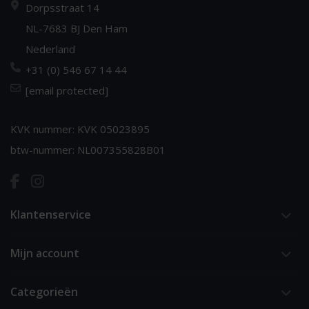
Dorpsstraat 14
NL-7683 BJ Den Ham
Nederland
+31 (0) 546 67 14 44
[email protected]
KVK nummer: KVK 05023895
btw-nummer: NL007355828B01
Klantenservice
Mijn account
Categorieën