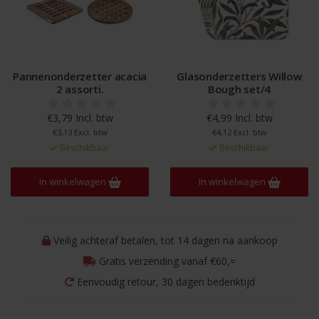
Pannenonderzetter acacia
Glasonderzetters Willow
2 assorti.
Bough set/4
€3,79 Incl. btw
€4,99 Incl. btw
€3,13 Excl. btw
€4,12 Excl. btw
Beschikbaar
Beschikbaar
In winkelwagen
In winkelwagen
Veilig achteraf betalen, tot 14 dagen na aankoop
Gratis verzending vanaf €60,=
Eenvoudig retour, 30 dagen bedenktijd