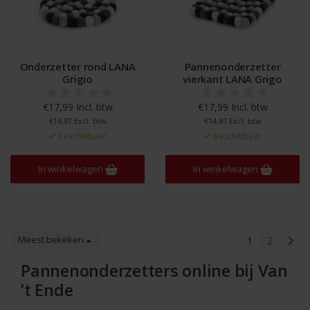
Onderzetter rond LANA
Pannenonderzetter
Grigio
vierkant LANA Grigo
€17,99 Incl. btw
€17,99 Incl. btw
€14,87 Excl. btw
€14,87 Excl. btw
Beschikbaar
Beschikbaar
In winkelwagen
In winkelwagen
Meest bekeken
1
2
Pannenonderzetters online bij Van
’t Ende