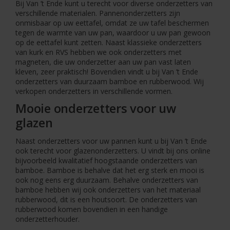
Bij Van ’t Ende kunt u terecht voor diverse onderzetters van
verschillende materialen. Pannenonderzetters zijn
onmisbaar op uw eettafel, omdat ze uw tafel beschermen
tegen de warmte van uw pan, waardoor u uw pan gewoon
op de eettafel kunt zetten. Naast klassieke onderzetters
van kurk en RVS hebben we ook onderzetters met
magneten, die uw onderzetter aan uw pan vast laten
kleven, zeer praktisch! Bovendien vindt u bij Van ’t Ende
onderzetters van duurzaam bamboe en rubberwood. Wij
verkopen onderzetters in verschillende vormen.
Mooie onderzetters voor uw
glazen
Naast onderzetters voor uw pannen kunt u bij Van ’t Ende
ook terecht voor glazenonderzetters. U vindt bij ons online
bijvoorbeeld kwalitatief hoogstaande onderzetters van
bamboe. Bamboe is behalve dat het erg sterk en mooi is
ook nog eens erg duurzaam. Behalve onderzetters van
bamboe hebben wij ook onderzetters van het materiaal
rubberwood, dit is een houtsoort. De onderzetters van
rubberwood komen bovendien in een handige
onderzetterhouder.