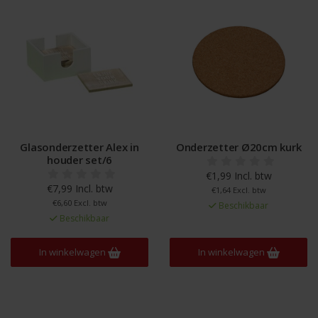
Glasonderzetter Alex in
Onderzetter Ø20cm kurk
houder set/6
€1,99 Incl. btw
€7,99 Incl. btw
€1,64 Excl. btw
€6,60 Excl. btw
Beschikbaar
Beschikbaar
In winkelwagen
In winkelwagen