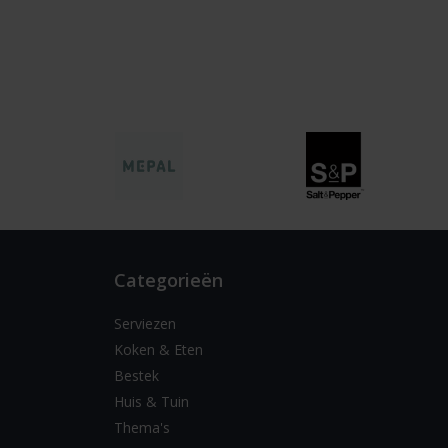
Categorieën
Serviezen
Koken & Eten
Bestek
Huis & Tuin
Thema's