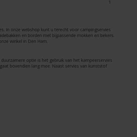
1
es. In onze webshop kunt u terecht voor campingservies
aladebakken en borden met bijpassende mokken en bekers.
onze winkel in Den Ham.
 duurzamere optie is het gebruik van het kampeerservies
 gaat bovendien lang mee. Naast servies van kunststof