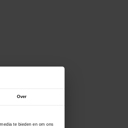
Over
 media te bieden en om ons