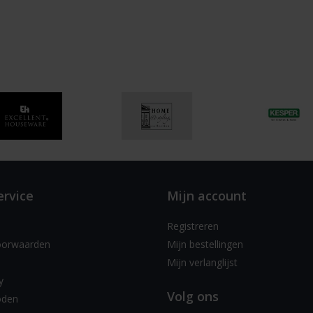
ervice
Mijn account
Registreren
oorwaarden
Mijn bestellingen
Mijn verlanglijst
y
Volg ons
oden