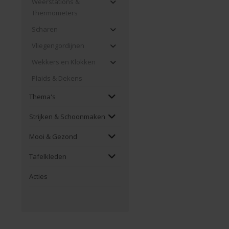
Weerstations &
Thermometers
Scharen
Vliegengordijnen
Wekkers en Klokken
Plaids & Dekens
Thema's
Strijken & Schoonmaken
Mooi & Gezond
Tafelkleden
Acties