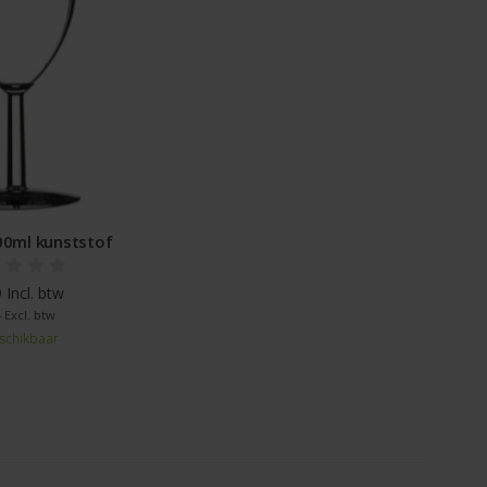
00ml kunststof
 Incl. btw
 Excl. btw
schikbaar