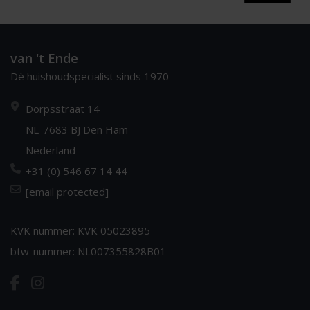
van 't Ende
Dè huishoudspecialist sinds 1970
Dorpsstraat 14
NL-7683 BJ Den Ham
Nederland
+31 (0) 546 67 14 44
[email protected]
KVK nummer: KVK 05023895
btw-nummer: NL007355828B01