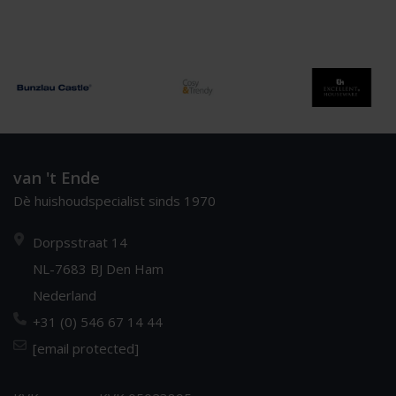
van 't Ende
Dè huishoudspecialist sinds 1970
Dorpsstraat 14
NL-7683 BJ Den Ham
Nederland
+31 (0) 546 67 14 44
[email protected]