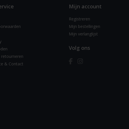
ervice
Mijn account
Registreren
oorwaarden
Mijn bestellingen
Mijn verlanglijst
y
Volg ons
oden
 retourneren
ce & Contact