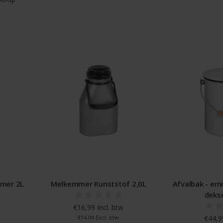
mer 2L
Melkemmer Kunststof 2,0L
Afvalbak - em
dekse
€16,99 Incl. btw
€14,04 Excl. btw
€44,99