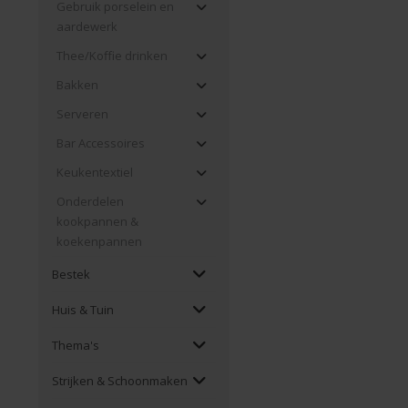
Gebruik porselein en
aardewerk
Thee/Koffie drinken
Bakken
Serveren
Bar Accessoires
Keukentextiel
Onderdelen
kookpannen &
koekenpannen
Bestek
Huis & Tuin
Thema's
Strijken & Schoonmaken