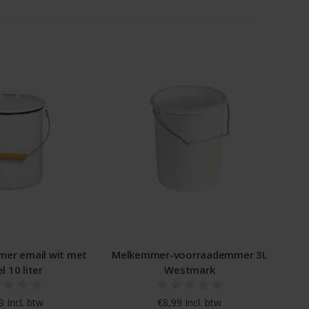
mer email wit met
Melkemmer-voorraademmer 3L
l 10 liter
Westmark
 Incl. btw
€8,99 Incl. btw