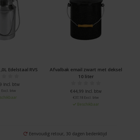
0L Edelstaal RVS
Afvalbak email zwart met deksel
10 liter
 Incl. btw
 Excl. btw
€44,99 Incl. btw
schikbaar
€37,18 Excl. btw
Beschikbaar
Eenvoudig retour, 30 dagen bedenktijd