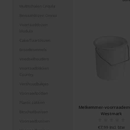
Multischalen Cirqula
Bewaardozen Omnia
Voorraaddozen
Modula
Cake/Taartdozen
Broodtrommels
Voedselhouders
Voorraadblikken
Country
Vershoudbakjes
Voorraadpotten
Plastic zakken
Melkemmer-voorraadem
Beschuitbussen
Westmark
Voorraadbussen
€7,99 Incl. btw