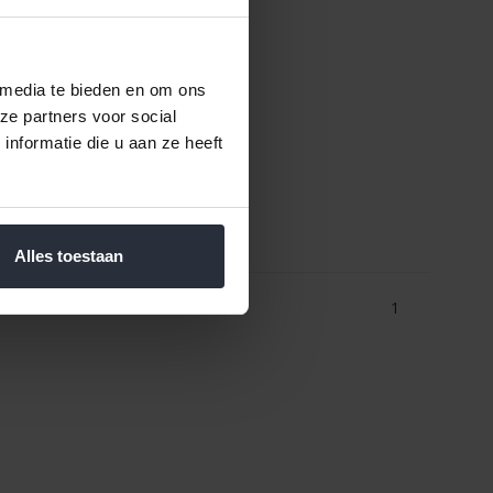
 media te bieden en om ons
ze partners voor social
nformatie die u aan ze heeft
Alles toestaan
1