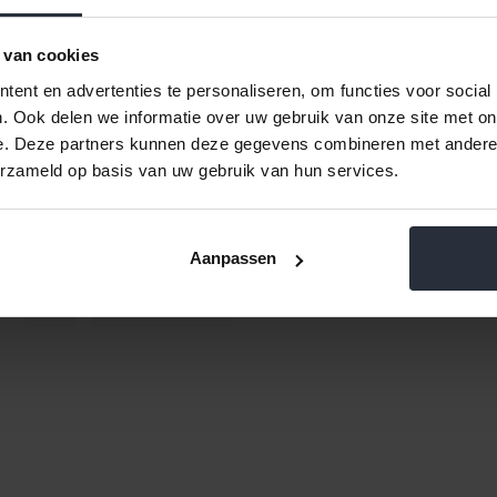
 van cookies
0L
ent en advertenties te personaliseren, om functies voor social
. Ook delen we informatie over uw gebruik van onze site met on
e. Deze partners kunnen deze gegevens combineren met andere i
erzameld op basis van uw gebruik van hun services.
Aanpassen
ten
12
Meest bekeken