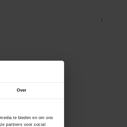
1
Over
 media te bieden en om ons
ze partners voor social