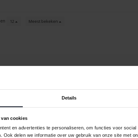
ten
12
Meest bekeken
Details
 van cookies
ent en advertenties te personaliseren, om functies voor social
. Ook delen we informatie over uw gebruik van onze site met on